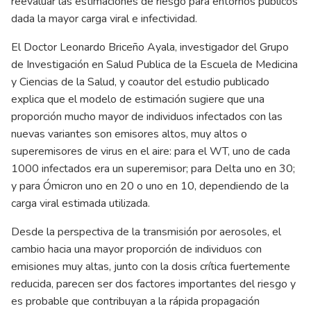
reevaluar las estimaciones de riesgo para entornos públicos
dada la mayor carga viral e infectividad.
El Doctor Leonardo Briceño Ayala, investigador del Grupo
de Investigación en Salud Publica de la Escuela de Medicina
y Ciencias de la Salud, y coautor del estudio publicado
explica que el modelo de estimación sugiere que una
proporción mucho mayor de individuos infectados con las
nuevas variantes son emisores altos, muy altos o
superemisores de virus en el aire: para el WT, uno de cada
1000 infectados era un superemisor; para Delta uno en 30;
y para Ómicron uno en 20 o uno en 10, dependiendo de la
carga viral estimada utilizada.
Desde la perspectiva de la transmisión por aerosoles, el
cambio hacia una mayor proporción de individuos con
emisiones muy altas, junto con la dosis crítica fuertemente
reducida, parecen ser dos factores importantes del riesgo y
es probable que contribuyan a la rápida propagación