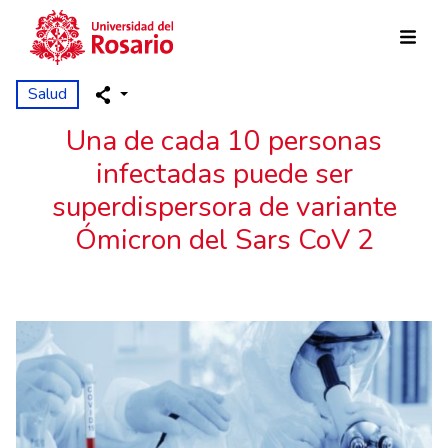
Pasar al contenido principal
Salud
Una de cada 10 personas
infectadas puede ser
superdispersora de variante
Ómicron del Sars CoV 2