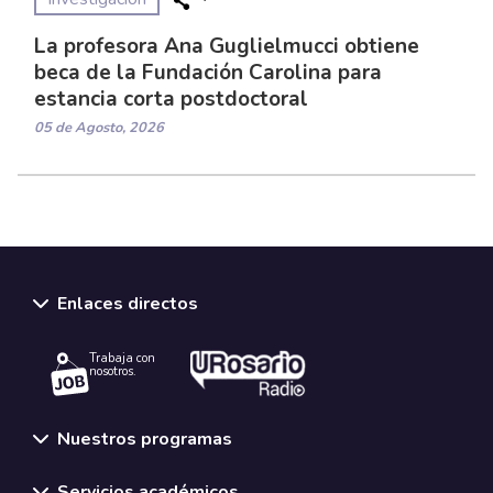
La profesora Ana Guglielmucci obtiene
beca de la Fundación Carolina para
estancia corta postdoctoral
05 de Agosto, 2026
Enlaces directos
Trabaja con
nosotros.
Nuestros programas
Servicios académicos