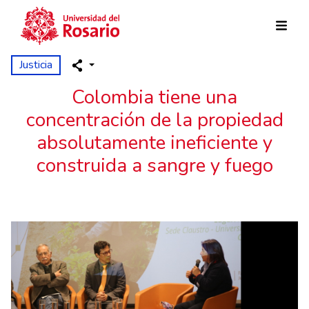
Pasar al contenido principal
Justicia
Colombia tiene una
concentración de la propiedad
absolutamente ineficiente y
construida a sangre y fuego