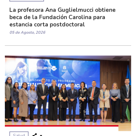
La profesora Ana Guglielmucci obtiene
beca de la Fundación Carolina para
estancia corta postdoctoral
05 de Agosto, 2026
Salud