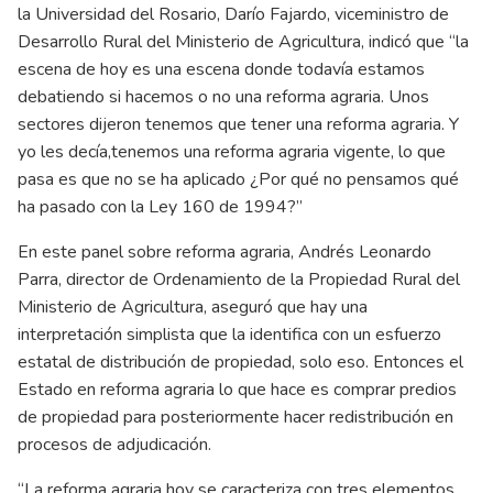
la Universidad del Rosario, Darío Fajardo, viceministro de
Desarrollo Rural del Ministerio de Agricultura, indicó que “la
escena de hoy es una escena donde todavía estamos
debatiendo si hacemos o no una reforma agraria. Unos
sectores dijeron tenemos que tener una reforma agraria. Y
yo les decía,tenemos una reforma agraria vigente, lo que
pasa es que no se ha aplicado ¿Por qué no pensamos qué
ha pasado con la Ley 160 de 1994?”
En este panel sobre reforma agraria, Andrés Leonardo
Parra, director de Ordenamiento de la Propiedad Rural del
Ministerio de Agricultura, aseguró que hay una
interpretación simplista que la identifica con un esfuerzo
estatal de distribución de propiedad, solo eso. Entonces el
Estado en reforma agraria lo que hace es comprar predios
de propiedad para posteriormente hacer redistribución en
procesos de adjudicación.
“La reforma agraria hoy se caracteriza con tres elementos