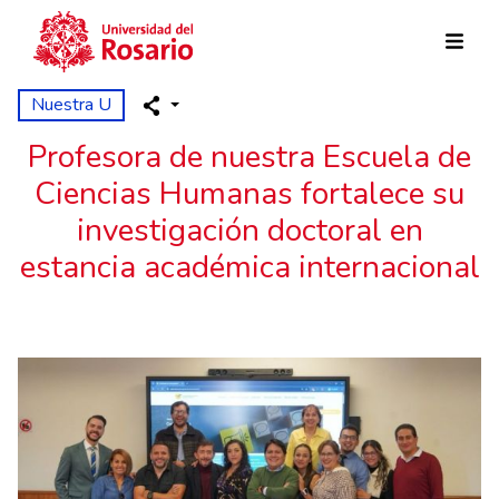
Pasar al contenido principal
Nuestra U
Profesora de nuestra Escuela de
Ciencias Humanas fortalece su
investigación doctoral en
estancia académica internacional