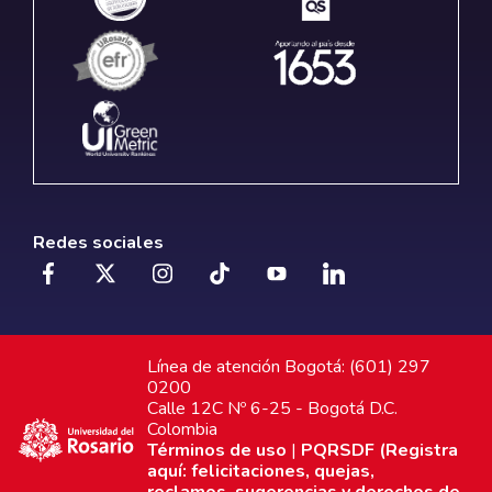
Redes sociales
Línea de atención Bogotá: (601) 297
0200
Calle 12C Nº 6-25 - Bogotá D.C.
Colombia
Términos de uso
|
PQRSDF (Registra
aquí: felicitaciones, quejas,
reclamos, sugerencias y derechos de