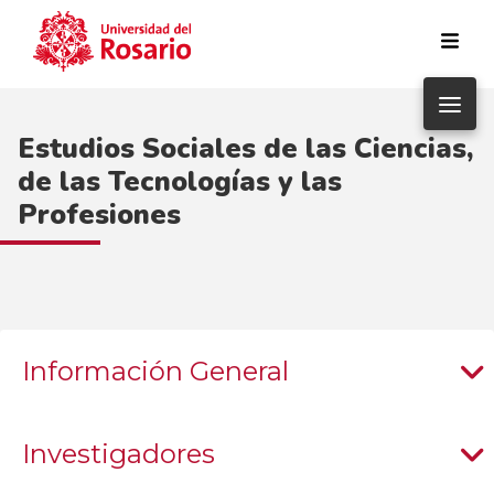
Pasar al contenido principal
Estudios Sociales de las Ciencias,
de las Tecnologías y las
Profesiones
Información General
Investigadores