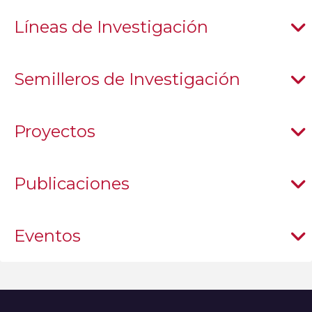
Líneas de Investigación
Semilleros de Investigación
Proyectos
Publicaciones
Eventos