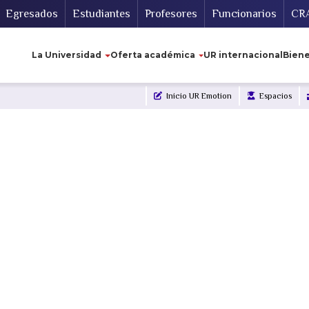
cundario
Gu
Egresados
Estudiantes
Profesores
Funcionarios
CR
Navegación principal
La Universidad
Oferta académica
UR internacional
Biene
Inicio UR Emotion
Espacios