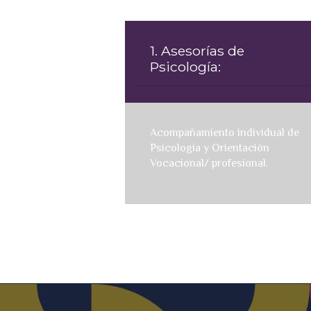
1. Asesorías de
Psicología:
Acompañamiento individual de
Psicología y Orientación
Vocacional/ profesional.