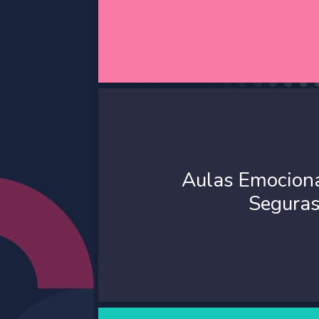
Aulas Emocion
Segura
Aulas Emocion
Segura
Busca fomentar las condiciones favorables 
la motivación, la comunicación y la gestió
de promover el aprendizaje significativo e