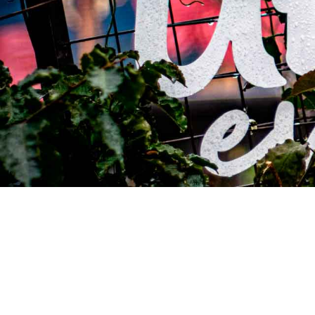
En URemotion se fortalecen todos lo