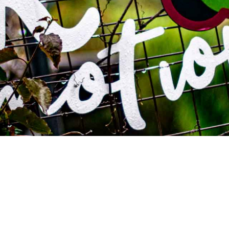
¿Qué sucede en URemotion?
s días habilidades emocionales a través de diferentes encuentr
En ellos puedes encontrar: