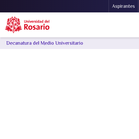
Menu Se
Aspirantes
Decanatura del Medio Universitario