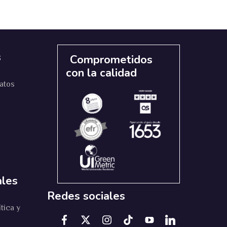
s
Comprometidos
con la calidad
datos
ales
Redes sociales
ítica y