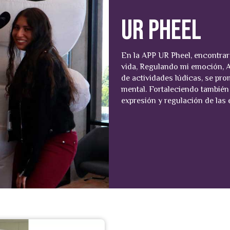
Ur Pheel
En la APP UR Pheel, encontrar
vida, Regulando mi emoción, 
de actividades lúdicas, se pro
mental. Fortaleciendo también 
expresión y regulación de las