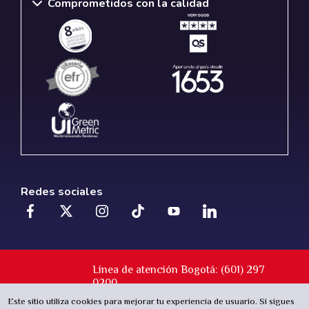
Comprometidos con la calidad
Redes sociales
Línea de atención Bogotá: (601) 297
0200
Calle 12C Nº 6-25 - Bogotá D.C.
Este sitio utiliza cookies para mejorar tu experiencia de usuario. Si sigues
Colombia