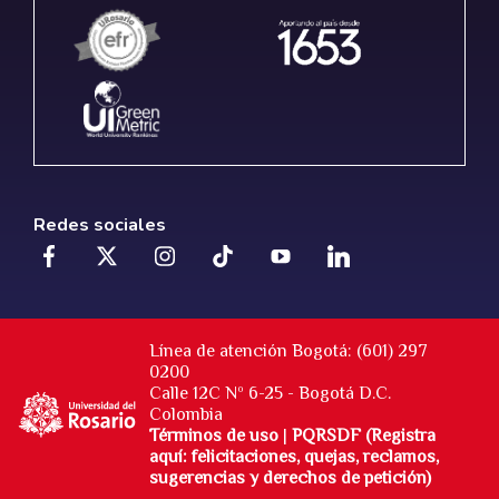
Redes sociales
Línea de atención Bogotá: (601) 297
0200
Calle 12C Nº 6-25 - Bogotá D.C.
Colombia
Términos de uso
|
PQRSDF (Registra
aquí: felicitaciones, quejas, reclamos,
sugerencias y derechos de petición)