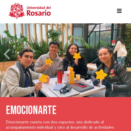
Pasar al contenido principal
Nex
Previous
Emocionarte
Emocionarte cuenta con dos espacios, uno dedicado al
acompañamiento individual y otro al desarrollo de actividades