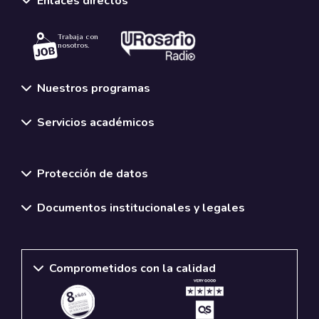
Enlaces directos
Trabaja con
nosotros.
Nuestros programas
Servicios académicos
Normativas y políticas institucionales
Protección de datos
Documentos institucionales y legales
Comprometidos con la calidad