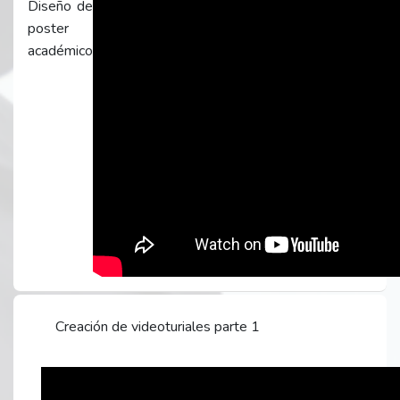
Diseño de
poster
académico
Creación de videoturiales parte 1