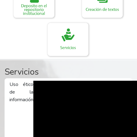
Servicios
Uso ético
de la
información