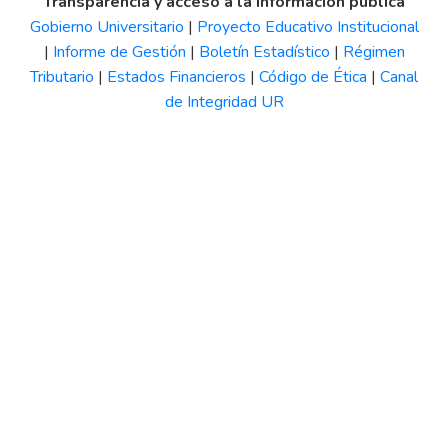
Transparencia y acceso a la información pública
Gobierno Universitario
|
Proyecto Educativo Institucional
|
Informe de Gestión
|
Boletín Estadístico
|
Régimen
Tributario
|
Estados Financieros
|
Código de Ética
|
Canal
de Integridad UR