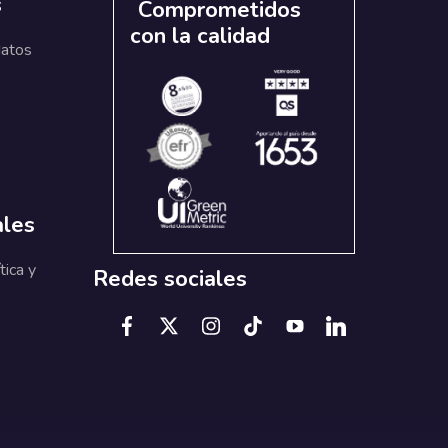
s
Comprometidos
con la calidad
datos
ales
tica y
Redes sociales