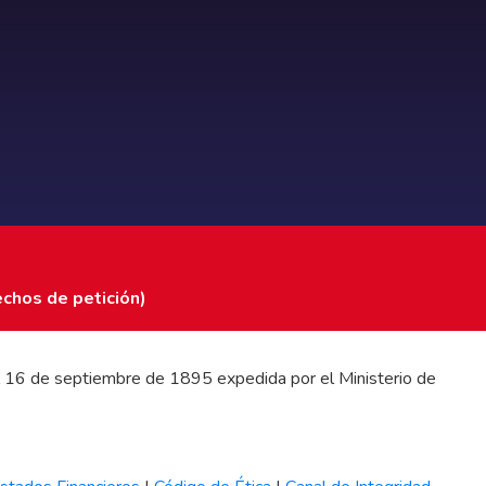
echos de petición)
 del 16 de septiembre de 1895 expedida por el Ministerio de