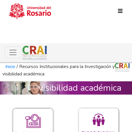
Pasar al contenido principal
Recursos Institucionales
Inicio
/
Recursos Institucionales para la Investigación y
visibilidad académica
para la Investigación y
visibilidad académica