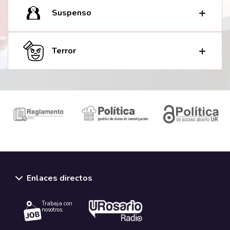
Suspenso
Terror
Enlaces directos
Trabaja con
nosotros.