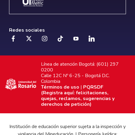
Redes sociales
Línea de atención Bogotá: (601) 297
0200
Calle 12C Nº 6-25 - Bogotá D.C.
Colombia
Términos de uso
|
PQRSDF
(Registra aquí: felicitaciones,
quejas, reclamos, sugerencias y
derechos de petición)
Institución de educación superior sujeta a la inspección y
vigilancia del Mineducación. | Personería Jurídica: