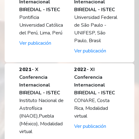
Internacional
Internacional
BIREDIAL - ISTEC
BIREDIAL - ISTEC
Pontificia
Universidad Federal
Universidad Católica
de São Paulo -
del Perú, Lima, Perú
UNIFESP, São
Paulo, Brasil
Ver publicación
Ver publicación
2021
- X
2022
- XI
Conferencia
Conferencia
Internacional
Internacional
BIREDIAL - ISTEC
BIREDIAL - ISTEC
Instituto Nacional de
CONARE, Costa
Astrofísica
Rica, Modalidad
(INAOE),Puebla
virtual
(México), Modalidad
Ver publicación
virtual