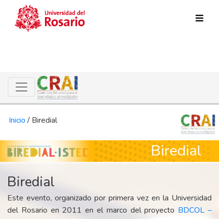
Pasar al contenido principal
Inicio
/
Biredial
Biredial
Biredial
Este evento, organizado por primera vez en la Universidad
del Rosario en 2011 en el marco del proyecto
BDCOL –