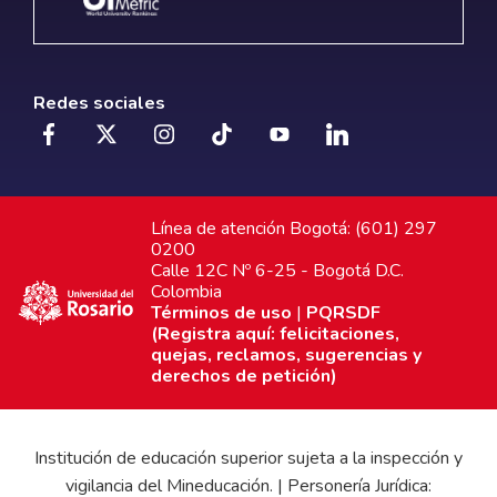
Redes sociales
Línea de atención Bogotá: (601) 297
0200
Calle 12C Nº 6-25 - Bogotá D.C.
Colombia
Términos de uso
|
PQRSDF
(Registra aquí: felicitaciones,
quejas, reclamos, sugerencias y
derechos de petición)
Institución de educación superior sujeta a la inspección y
vigilancia del Mineducación. | Personería Jurídica: