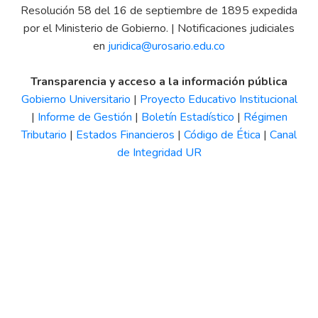
Resolución 58 del 16 de septiembre de 1895 expedida
por el Ministerio de Gobierno. | Notificaciones judiciales
en
juridica@urosario.edu.co
Transparencia y acceso a la información pública
Gobierno Universitario
|
Proyecto Educativo Institucional
|
Informe de Gestión
|
Boletín Estadístico
|
Régimen
Tributario
|
Estados Financieros
|
Código de Ética
|
Canal
de Integridad UR