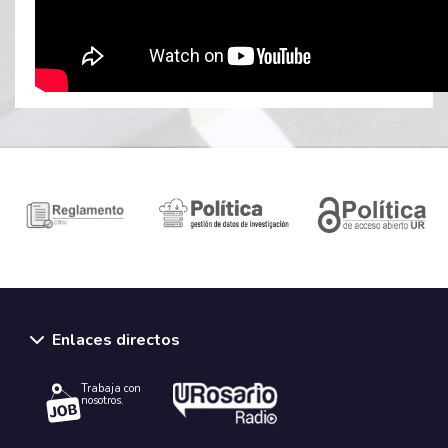
Enlaces directos
Trabaja con
nosotros.