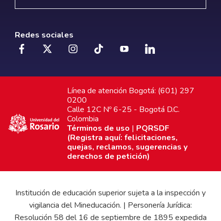
Redes sociales
Línea de atención Bogotá: (601) 297
0200
Calle 12C Nº 6-25 - Bogotá D.C.
Colombia
Términos de uso
|
PQRSDF
(Registra aquí: felicitaciones,
quejas, reclamos, sugerencias y
derechos de petición)
Institución de educación superior sujeta a la inspección y
vigilancia del Mineducación. | Personería Jurídica:
Resolución 58 del 16 de septiembre de 1895 expedida