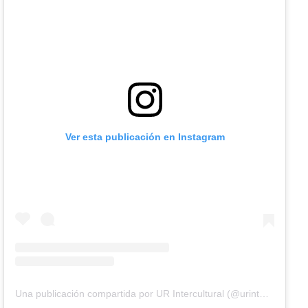
Ver esta publicación en Instagram
Una publicación compartida por UR Intercultural (@urintercultural)