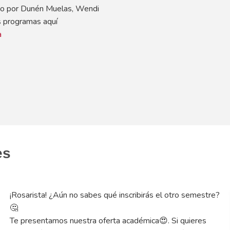
ido por Dunén Muelas, Wendi
s programas aquí
a
es
¡Rosarista! ¿Aún no sabes qué inscribirás el otro semestre?
🤔
Te presentamos nuestra oferta académica😍. Si quieres