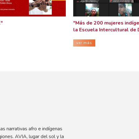
1"
"Más de 200 mujeres indíge
la Escuela Intercultural de
ver más
s narrativas afro e indígenas
egiones. AVIA, lugar del sol y la