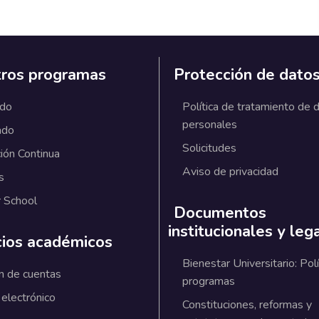
ros programas
Protección de dato
ado
Política de tratamiento de 
personales
ado
Solicitudes
ión Continua
Aviso de privacidad
s
 School
Documentos
institucionales y leg
cios académicos
Bienestar Universitario: Polí
n de cuentas
programas
 electrónico
Constituciones, reformas y