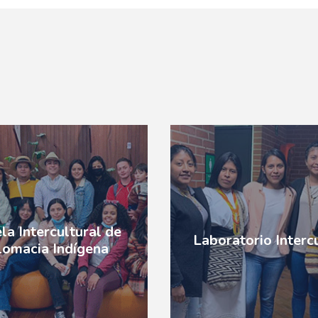
la Intercultural de
Laboratorio Interc
lomacia Indígena