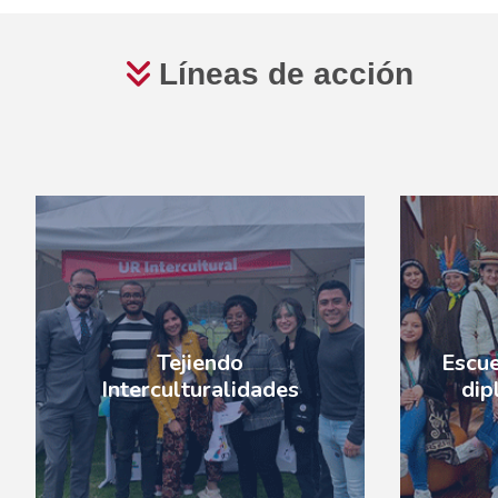
Líneas de
acción
Tejiendo
Escue
Interculturalidades
dip