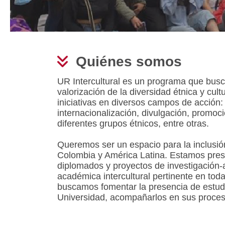
Quiénes
somos
UR Intercultural es un programa que busca 
valorización de la diversidad étnica y cul
iniciativas en diversos campos de acción:
internacionalización, divulgación, promo
diferentes grupos étnicos, entre otras.
Queremos ser un espacio para la inclusión
Colombia y América Latina. Estamos presen
diplomados y proyectos de investigación-
académica intercultural pertinente en toda
buscamos fomentar la presencia de estudi
Universidad, acompañarlos en sus proceso