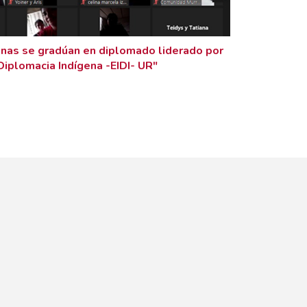
nas se gradúan en diplomado liderado por
 Diplomacia Indígena -EIDI- UR"