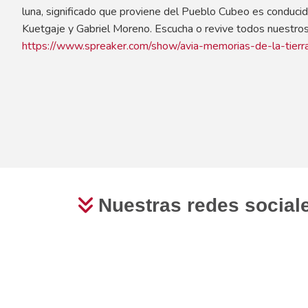
luna, significado que proviene del Pueblo Cubeo es conduc
Kuetgaje y Gabriel Moreno. Escucha o revive todos nuestro
https://www.spreaker.com/show/avia-memorias-de-la-tierr
Nuestras
redes social