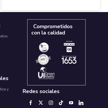
s
Comprometidos
con la calidad
datos
ales
tica y
Redes sociales