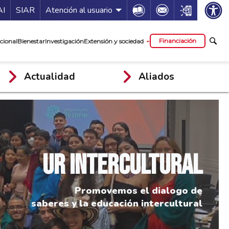
ía de servicios
Icon
Icon
Icon
AI
SIAR
Atención al usuario
cipal
Financiación
cional
Bienestar
Investigación
Extensión y sociedad
Actualidad
Aliados
UR Intercultural
Promovemos el dialogo de
saberes y la educación intercultural