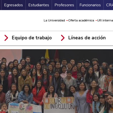
Secundario
Gu
Egresados
Estudiantes
Profesores
Funcionarios
CR
Navegación prin
La Universidad
Oferta académica
UR interna
Equipo de trabajo
Líneas de acción