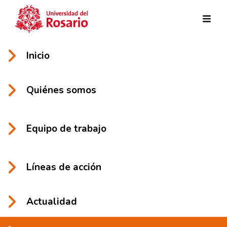
Pasar al contenido principal
Inicio
Quiénes somos
Equipo de trabajo
Líneas de acción
Actualidad