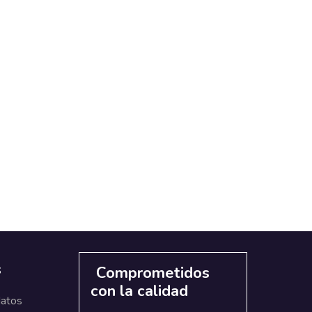
s
Comprometidos
con la calidad
datos