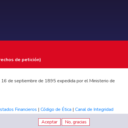
rechos de petición)
 del 16 de septiembre de 1895 expedida por el Ministerio de
stados Financieros
|
Código de Ética
|
Canal de Integridad
Aceptar
No, gracias