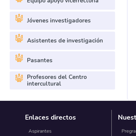
Equipo apoyo vicerrectoría
Jóvenes investigadores
Asistentes de investigación
Pasantes
Profesores del Centro
intercultural
Enlaces directos
Nuest
Aspirantes
Pregr