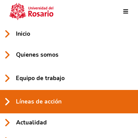
Pasar al contenido principal
Inicio
Quienes somos
Equipo de trabajo
Líneas de acción
Actualidad