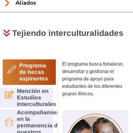
Aliados
Tejiendo
interculturalidades
El programa busca fortalecer,
Programa
de becas
desarrollar y gestionar el
aspirantes
programa de apoyo para
estudiantes de los diferentes
Mención en
grupos étnicos.
Estudios
Interculturales
Acompañamiento
en la
permanencia de
nuestros