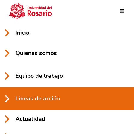
Pasar al contenido principal
Inicio
Quienes somos
Equipo de trabajo
Líneas de acción
Actualidad