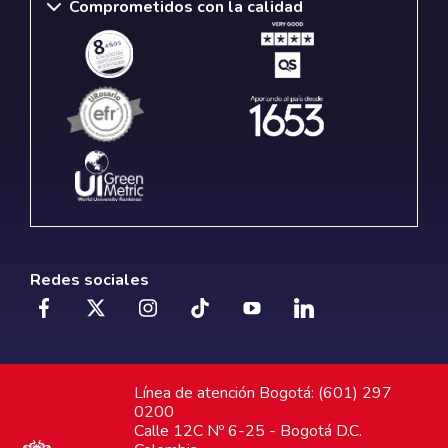
Comprometidos con la calidad
Redes sociales
Línea de atención Bogotá: (601) 297
0200
Calle 12C Nº 6-25 - Bogotá D.C.