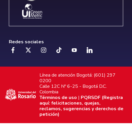
Redes sociales
Línea de atención Bogotá: (601) 297
0200
Calle 12C Nº 6-25 - Bogotá D.C.
Colombia
Términos de uso
|
PQRSDF (Registra
aquí: felicitaciones, quejas,
reclamos, sugerencias y derechos de
petición)