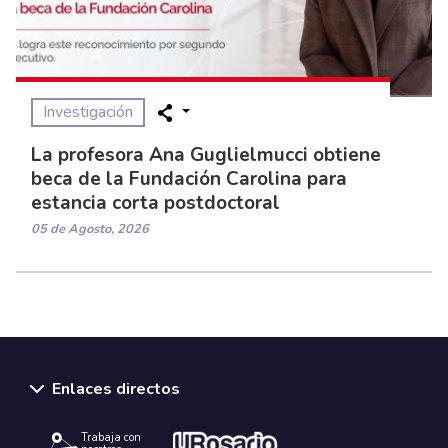
Investigación
La profesora Ana Guglielmucci obtiene
beca de la Fundación Carolina para
estancia corta postdoctoral
05 de Agosto, 2026
Enlaces directos
Trabaja con