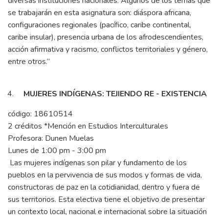
diversas instituciones nacionales. Algunos de los temas que
se trabajarán en esta asignatura son: diáspora africana,
configuraciones regionales (pacífico, caribe continental,
caribe insular), presencia urbana de los afrodescendientes,
acción afirmativa y racismo, conflictos territoriales y género,
entre otros.”
MUJERES INDÍGENAS: TEJIENDO RE - EXISTENCIA
código: 18610514
2 créditos *Mención en Estudios Interculturales
Profesora: Dunen Muelas
Lunes de 1:00 pm - 3:00 pm
Las mujeres indígenas son pilar y fundamento de los
pueblos en la pervivencia de sus modos y formas de vida,
constructoras de paz en la cotidianidad, dentro y fuera de
sus territorios. Esta electiva tiene el objetivo de presentar
un contexto local, nacional e internacional sobre la situación