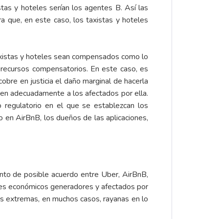
tas y hoteles serían los agentes B. Así las
 que, en este caso, los taxistas y hoteles
axistas y hoteles sean compensados como lo
 recursos compensatorios. En este caso, es
obre en justicia el daño marginal de hacerla
sen adecuadamente a los afectados por ella.
 regulatorio en el que se establezcan los
o en AirBnB, los dueños de las aplicaciones,
punto de posible acuerdo entre Uber, AirBnB,
entes económicos generadores y afectados por
s extremas, en muchos casos, rayanas en lo