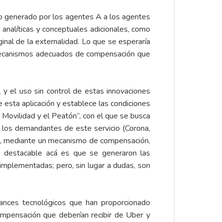
sto generado por los agentes A a los agentes
analíticas y conceptuales adicionales, como
inal de la externalidad
. Lo que se esperaría
r mecanismos adecuados de compensación que
l y el uso sin control de estas innovaciones
 esta aplicación y establece las condiciones
a Movilidad y el Peatón”, con el que se busca
a los demandantes de este servicio (Corona,
que, mediante un mecanismo de compensación,
 Lo destacable acá es que se generaron las
 implementadas; pero, sin lugar a dudas, son
vances tecnológicos que han proporcionado
compensación que deberían recibir de Uber y