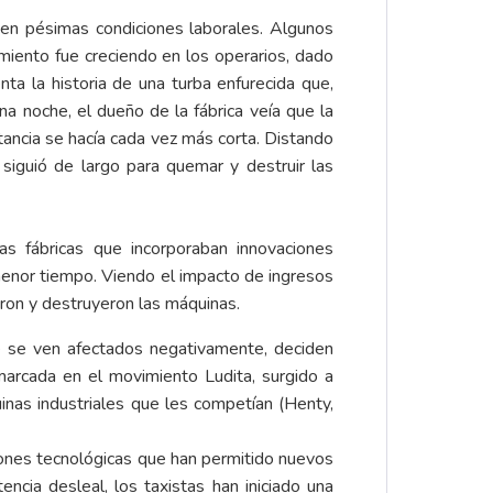
 en pésimas condiciones laborales. Algunos
imiento fue creciendo en los operarios, dado
ta la historia de una turba enfurecida que,
na noche, el dueño de la fábrica veía que la
tancia se hacía cada vez más corta. Distando
siguió de largo para quemar y destruir las
s fábricas que incorporaban innovaciones
menor tiempo. Viendo el impacto de ingresos
aron y destruyeron las máquinas.
ue se ven afectados negativamente, deciden
enmarcada en el movimiento
Ludita
, surgido a
inas industriales que les competían (Henty,
iones tecnológicas que han permitido nuevos
ia desleal, los taxistas han iniciado una