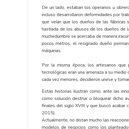
De un lado, estaban los operarios u obrer
incluso desarrollaron deformidades por trab
que veían que los dueños de las fábricas s
hastiada de los abusos de los dueños de las
muchedumbre se acercaba de manera iracunda 
pocos metros, el resignado dueño permanec
máquinas.
Por la misma época, los artesanos que p
tecnológicas eran una amenaza a su medio d
cada vez menores, decidieron unirse y tomar
Estas historias ilustran como, ante las i
como solución destruir o bloquear dicho a
finales del siglo XVIII y que buscó acabar
2015).
Actualmente, no distan mucho las reaccione
modelos de negocios como los planteados 