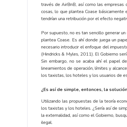
través de AirBnB, así como las empresas du
cosas, lo que plantea Coase básicamente e
tendrían una retribución por el efecto negat
Por supuesto, no es tan sencillo generar 
plantea Coase. Es ahí donde juega un pape
necesario introducir el enfoque del impuest
(Hindricks & Myles, 2011). El Gobierno ser
Sin embargo, no se acaba ahí el papel de
lineamientos de operación, límites y alcanc
los taxistas, los hoteles y los usuarios de e
¿Es así de simple, entonces, la solució
Utilizando las propuestas de la teoría econ
los taxistas y los hoteles. ¿Sería así de s
la externalidad, así como el Gobierno, bu
ilegal.