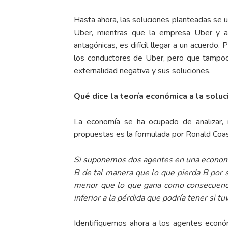
Hasta ahora, las soluciones planteadas se 
Uber, mientras que la empresa Uber y alg
antagónicas, es difícil llegar a un acuerdo
los conductores de Uber, pero que tampoco
externalidad negativa y sus soluciones.
Qué dice la teoría económica a la solu
La economía se ha ocupado de analizar, 
propuestas es la formulada por Ronald Coas
Si suponemos dos agentes en una economía
B de tal manera que lo que pierda B por s
menor que lo que gana como consecuencia
inferior a la pérdida que podría tener si t
Identifiquemos ahora a los agentes económ