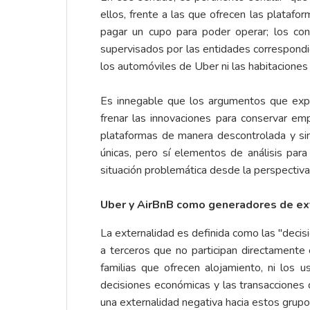
ellos, frente a las que ofrecen las plataf
pagar un cupo para poder operar; los con
supervisados por las entidades correspondi
los automóviles de Uber ni las habitaciones
Es innegable que los argumentos que expon
frenar las innovaciones para conservar em
plataformas de manera descontrolada y si
únicas, pero sí elementos de análisis para
situación problemática desde la perspectiva
Uber y AirBnB como generadores de ex
La externalidad es definida como las
"decis
a terceros que no participan directamente 
familias que ofrecen alojamiento, ni los 
decisiones económicas y las transacciones 
una externalidad negativa hacia estos grup