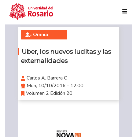
Skip to main content
Omnia
Uber, los nuevos luditas y las
externalidades
Carlos A. Barrera C
Mon, 10/10/2016 - 12:00
Volumen 2 Edición 20