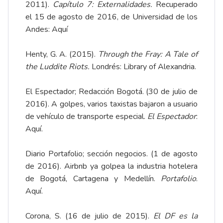
2011).
Capítulo 7: Externalidades.
Recuperado
el 15 de agosto de 2016, de Universidad de los
Andes:
Aquí
Henty, G. A. (2015).
Through the Fray: A Tale of
the Luddite Riots.
Londrés: Library of Alexandria.
El Espectador; Redacción Bogotá. (30 de julio de
2016). A golpes, varios taxistas bajaron a usuario
de vehículo de transporte especial.
El Espectador
:
Aquí
.
Diario Portafolio; sección negocios. (1 de agosto
de 2016). Airbnb ya golpea la industria hotelera
de Bogotá, Cartagena y Medellín.
Portafolio
.
Aquí
.
Corona, S. (16 de julio de 2015).
El DF es la