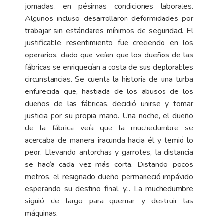
jornadas, en pésimas condiciones laborales.
Algunos incluso desarrollaron deformidades por
trabajar sin estándares mínimos de seguridad. El
justificable resentimiento fue creciendo en los
operarios, dado que veían que los dueños de las
fábricas se enriquecían a costa de sus deplorables
circunstancias. Se cuenta la historia de una turba
enfurecida que, hastiada de los abusos de los
dueños de las fábricas, decidió unirse y tomar
justicia por su propia mano. Una noche, el dueño
de la fábrica veía que la muchedumbre se
acercaba de manera iracunda hacia él y temió lo
peor. Llevando antorchas y garrotes, la distancia
se hacía cada vez más corta. Distando pocos
metros, el resignado dueño permaneció impávido
esperando su destino final, y... La muchedumbre
siguió de largo para quemar y destruir las
máquinas.