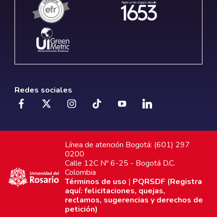
Redes sociales
Línea de atención Bogotá: (601) 297
0200
Calle 12C Nº 6-25 - Bogotá D.C.
Colombia
Términos de uso
|
PQRSDF (Registra
aquí: felicitaciones, quejas,
reclamos, sugerencias y derechos de
petición)