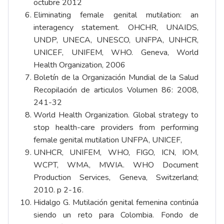
octubre 2012
Eliminating female genital mutilation: an
interagency statement. OHCHR, UNAIDS,
UNDP, UNECA, UNESCO, UNFPA, UNHCR,
UNICEF, UNIFEM, WHO. Geneva, World
Health Organization, 2006
Boletín de la Organización Mundial de la Salud
Recopilación de articulos
Volumen 86: 2008,
241-32
World Health Organization. Global strategy to
stop health-care providers from performing
female genital mutilation UNFPA, UNICEF,
UNHCR, UNIFEM, WHO, FIGO, ICN, IOM,
WCPT, WMA, MWIA. WHO Document
Production Services, Geneva, Switzerland;
2010. p 2-16.
Hidalgo G. Mutilación genital femenina continúa
siendo un reto para Colombia. Fondo de