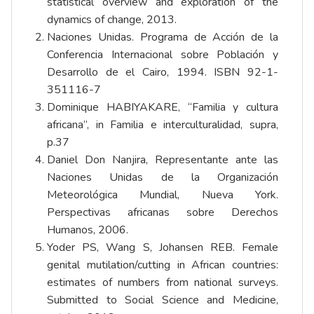
statistical overview and exploration of the
dynamics of change, 2013.
Naciones Unidas. Programa de Acción de la
Conferencia Internacional sobre Población y
Desarrollo de el Cairo, 1994. ISBN 92-1-
351116-7
Dominique HABIYAKARE, “Familia y cultura
africana”, in Familia e interculturalidad, supra,
p.37
Daniel Don Nanjira, Representante ante las
Naciones Unidas de la Organización
Meteorológica Mundial, Nueva York.
Perspectivas africanas sobre Derechos
Humanos, 2006.
Yoder PS, Wang S, Johansen REB. Female
genital mutilation/cutting in African countries:
estimates of numbers from national surveys.
Submitted to Social Science and Medicine,