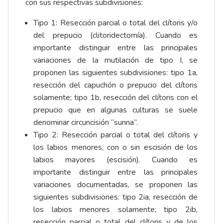
con sus respectivas subdivisiones:
Tipo 1: Resección parcial o total del clítoris y/o
del prepucio (clitoridectomía). Cuando es
importante distinguir entre las principales
variaciones de la mutilación de tipo I, se
proponen las siguientes subdivisiones: tipo 1a,
resección del capuchón o prepucio del clítoris
solamente; tipo 1b, resección del clítoris con el
prepucio que en algunas culturas se suele
denominar circuncisión “sunna”.
Tipo 2: Resección parcial o total del clítoris y
los labios menores, con o sin escisión de los
labios mayores (escisión). Cuando es
importante distinguir entre las principales
variaciones documentadas, se proponen las
siguientes subdivisiones: tipo 2ia, resección de
los labios menores solamente; tipo 2ib,
resección parcial o total del clítoris y de los