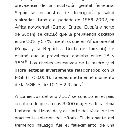
prevalencia de la mutilación genital femenina.
Según las encuestas de demografía y salud
realizadas durante el período de 1989-2002, en
África nororiental (Egipto, Eritrea, Etiopía y norte
de Sudán) se calculó que la prevalencia oscilaba
entre 80% y 97%, mientras que en África oriental
(Kenya y la República Unida de Tanzanía) se
estimó que la prevalencia oscilaba entre 18 y
6
38%
. Los niveles educativos de la madre y el
padre estaban inversamente relacionados con la
MGF (P < 0,001). La edad media en el momento
7
de la MGF es de 10,1 ± 2,3 años
.
A comienzos del año 2007 se conoció en el país
la noticia de que a unas 8.000 mujeres de la etnia
Embera, de Risaralda y el Norte del Valle, se les
practicó la ablación del clítoris. El detonante del
tremendo hallazgo fue el fallecimiento de una