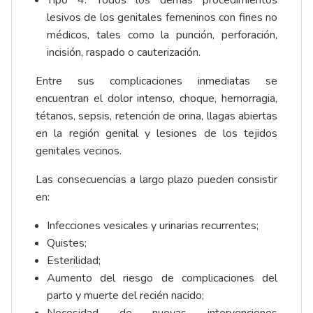
Tipo 4: Todos los demás procedimientos
lesivos de los genitales femeninos con fines no
médicos, tales como la punción, perforación,
incisión, raspado o cauterización.
Entre sus complicaciones inmediatas se
encuentran el dolor intenso, choque, hemorragia,
tétanos, sepsis, retención de orina, llagas abiertas
en la región genital y lesiones de los tejidos
genitales vecinos.
Las consecuencias a largo plazo pueden consistir
en:
Infecciones vesicales y urinarias recurrentes;
Quistes;
Esterilidad;
Aumento del riesgo de complicaciones del
parto y muerte del recién nacido;