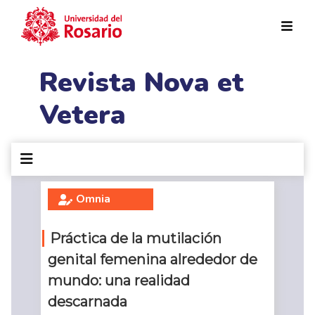
Pasar al contenido principal
Revista Nova et
Vetera
Omnia
Práctica de la mutilación
genital femenina alrededor de
mundo: una realidad
descarnada