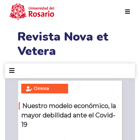
Pasar al contenido principal
Revista Nova et
Vetera
Omnia
Nuestro modelo económico, la
mayor debilidad ante el Covid-
19