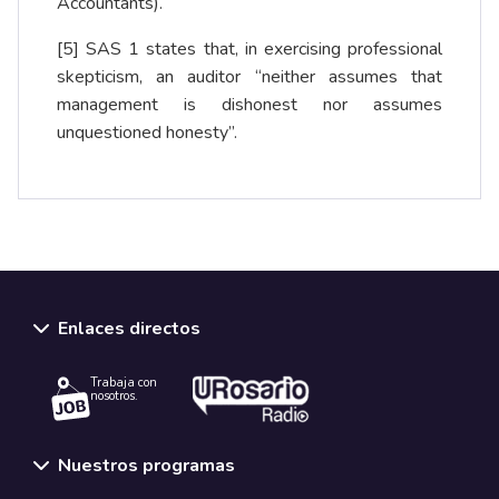
Accountants).
[5]
SAS 1 states that, in exercising professional
skepticism, an auditor “neither assumes that
management is dishonest nor assumes
unquestioned honesty”.
Enlaces directos
Trabaja con
nosotros.
Nuestros programas