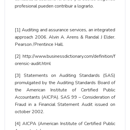
profesional pueden contribuir a lograrlo.
[1]
Auditing and assurance services, an integrated
approach 2006. Alvin A. Arens & Randal J Elder.
Pearson /Prentince Hall.
[2]
http://www.businessdictionary.com/definition/f
orensic-audit.html
[3]
Statements on Auditing Standards (SAS)
promulgated by the Auditing Standards Board of
the American Institute of Certified Public
Accountants (AICPA). SAS 99 – Consideration of
Fraud in a Financial Statement Audit issued on
october 2002.
[4]
AICPA (American Institute of Certified Public