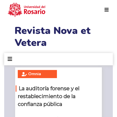
Pasar al contenido principal
Revista Nova et
Vetera
Omnia
La auditoría forense y el
restablecimiento de la
confianza pública