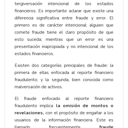
tergiversación intencional de los estados
financieros. Es importante aclarar que existe una
diferencia significativa entre fraude y error. El
primero es de carácter intencional: alguien que
comete fraude tiene el claro propósito de que
esto suceda; mientras que un error es una
presentación inapropiada y no intencional de los
estados financieros.
Existen dos categorías principales de fraude: la
primera de ellas enfocada al reporte financiero
fraudulento; y la segunda, bien conocida como
malversación de activos.
El fraude enfocado al reporte financiero
fraudulento implica
la omisión de montos o
revelaciones,
con el propósito de engañar a los
usuarios de la información financiera. Este es
llamado frecuentemente
fraude