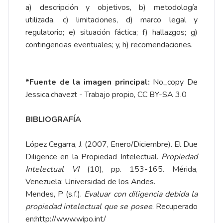
a) descripción y objetivos, b) metodología
utilizada, c) limitaciones, d) marco legal y
regulatorio; e) situación fáctica; f) hallazgos; g)
contingencias eventuales; y, h) recomendaciones.
*Fuente de la imagen principal:
No_copy De
Jessica.chavezt - Trabajo propio, CC BY-SA 3.0
BIBLIOGRAFÍA
López Cegarra, J. (2007, Enero/Diciembre). El Due
Diligence en la Propiedad Intelectual.
Propiedad
Intelectual VI
(10), pp. 153-165. Mérida,
Venezuela: Universidad de los Andes.
Mendes, P (s.f.).
Evaluar con diligencia debida la
propiedad intelectual que se posee
. Recuperado
en:
http://www.wipo.int/