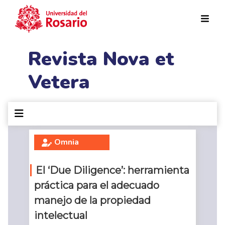
Pasar al contenido principal
Revista Nova et
Vetera
Omnia
El ‘Due Diligence’: herramienta
práctica para el adecuado
manejo de la propiedad
intelectual