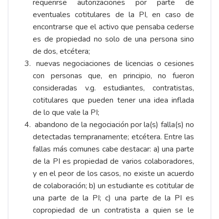
requerirse autorizaciones por parte de
eventuales cotitulares de la PI, en caso de
encontrarse que el activo que pensaba cederse
es de propiedad no solo de una persona sino
de dos, etcétera;
nuevas negociaciones de licencias o cesiones
con personas que, en principio, no fueron
consideradas v.g. estudiantes, contratistas,
cotitulares que pueden tener una idea inflada
de lo que vale la PI;
abandono de la negociación por la(s) falla(s) no
detectadas tempranamente; etcétera. Entre las
fallas más comunes cabe destacar: a) una parte
de la PI es propiedad de varios colaboradores,
y en el peor de los casos, no existe un acuerdo
de colaboración; b) un estudiante es cotitular de
una parte de la PI; c) una parte de la PI es
copropiedad de un contratista a quien se le