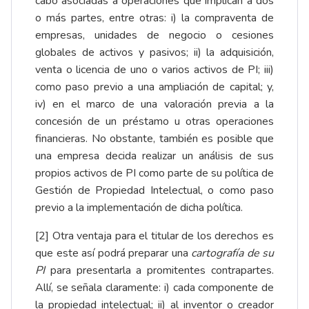
cabo asociadas a operaciones que implican a dos
o más partes, entre otras: i) la compraventa de
empresas, unidades de negocio o cesiones
globales de activos y pasivos; ii) la adquisición,
venta o licencia de uno o varios activos de PI; iii)
como paso previo a una ampliación de capital; y,
iv) en el marco de una valoración previa a la
concesión de un préstamo u otras operaciones
financieras. No obstante, también es posible que
una empresa decida realizar un análisis de sus
propios activos de PI como parte de su política de
Gestión de Propiedad Intelectual, o como paso
previo a la implementación de dicha política.
[2]
Otra ventaja para el titular de los derechos es
que este así podrá preparar una
cartografía de su
PI
para presentarla a promitentes contrapartes.
Allí, se señala claramente: i) cada componente de
la propiedad intelectual; ii) al inventor o creador