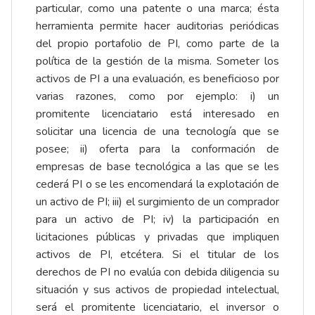
particular, como una patente o una marca; ésta
herramienta permite hacer auditorias periódicas
del propio portafolio de PI, como parte de la
política de la gestión de la misma. Someter los
activos de PI a una evaluación, es beneficioso por
varias razones, como por ejemplo: i) un
promitente licenciatario está interesado en
solicitar una licencia de una tecnología que se
posee; ii) oferta para la conformación de
empresas de base tecnológica a las que se les
cederá PI o se les encomendará la explotación de
un activo de PI; iii) el surgimiento de un comprador
para un activo de PI; iv) la participación en
licitaciones públicas y privadas que impliquen
activos de PI, etcétera. Si el titular de los
derechos de PI no evalúa con debida diligencia su
situación y sus activos de propiedad intelectual,
será el promitente licenciatario, el inversor o