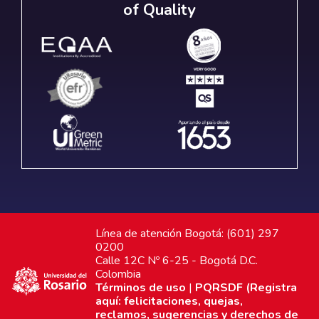
of Quality
Línea de atención Bogotá: (601) 297
0200
Calle 12C Nº 6-25 - Bogotá D.C.
Colombia
Términos de uso
|
PQRSDF (Registra
aquí: felicitaciones, quejas,
reclamos, sugerencias y derechos de