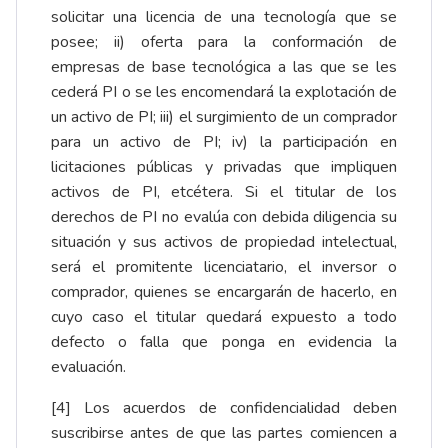
solicitar una licencia de una tecnología que se
posee; ii) oferta para la conformación de
empresas de base tecnológica a las que se les
cederá PI o se les encomendará la explotación de
un activo de PI; iii) el surgimiento de un comprador
para un activo de PI; iv) la participación en
licitaciones públicas y privadas que impliquen
activos de PI, etcétera. Si el titular de los
derechos de PI no evalúa con debida diligencia su
situación y sus activos de propiedad intelectual,
será el promitente licenciatario, el inversor o
comprador, quienes se encargarán de hacerlo, en
cuyo caso el titular quedará expuesto a todo
defecto o falla que ponga en evidencia la
evaluación.
[4]
Los acuerdos de confidencialidad deben
suscribirse antes de que las partes comiencen a