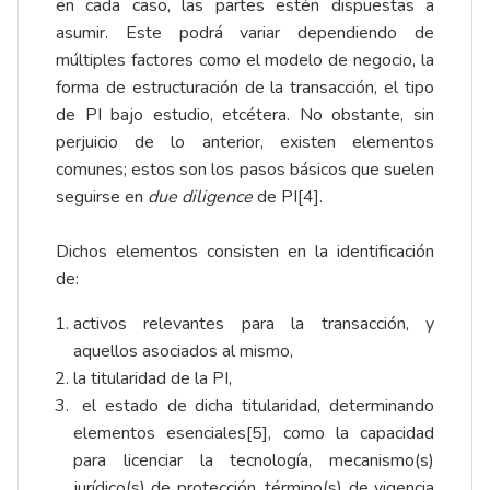
en cada caso, las partes estén dispuestas a
asumir. Este podrá variar dependiendo de
múltiples factores como el modelo de negocio, la
forma de estructuración de la transacción, el tipo
de PI bajo estudio, etcétera. No obstante, sin
perjuicio de lo anterior, existen elementos
comunes; estos son los pasos básicos que suelen
seguirse en
due diligence
de PI
[4]
.
Dichos elementos consisten en la identificación
de:
activos relevantes para la transacción, y
aquellos asociados al mismo,
la titularidad de la PI,
el estado de dicha titularidad, determinando
elementos esenciales
[5]
, como la capacidad
para licenciar la tecnología, mecanismo(s)
jurídico(s) de protección, término(s) de vigencia