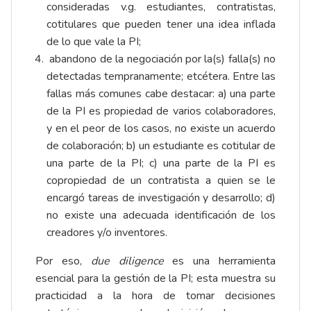
consideradas v.g. estudiantes, contratistas,
cotitulares que pueden tener una idea inflada
de lo que vale la PI;
abandono de la negociación por la(s) falla(s) no
detectadas tempranamente; etcétera. Entre las
fallas más comunes cabe destacar: a) una parte
de la PI es propiedad de varios colaboradores,
y en el peor de los casos, no existe un acuerdo
de colaboración; b) un estudiante es cotitular de
una parte de la PI; c) una parte de la PI es
copropiedad de un contratista a quien se le
encargó tareas de investigación y desarrollo; d)
no existe una adecuada identificación de los
creadores y/o inventores.
Por eso,
due diligence
es una herramienta
esencial para la gestión de la PI; esta muestra su
practicidad a la hora de tomar decisiones