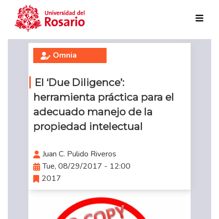
Skip to main content
Omnia
El ‘Due Diligence’:
herramienta práctica para el
adecuado manejo de la
propiedad intelectual
Juan C. Pulido Riveros
Tue, 08/29/2017 - 12:00
2017