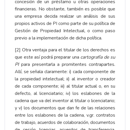
concesión de un préstamo u otras operaciones
financieras. No obstante, también es posible que
una empresa decida realizar un análisis de sus
propios activos de PI como parte de su política de
Gestión de Propiedad Intelectual, o como paso
previo a la implementación de dicha política.
[2]
Otra ventaja para el titular de los derechos es
que este así podrá preparar una
cartografía de su
PI
para presentarla a promitentes contrapartes.
Allí, se señala claramente: i) cada componente de
la propiedad intelectual; ii) al inventor o creador
de cada componente; iii) al titular actual o, en su
defecto, al licenciatario; iv) los eslabones de la
cadena que va del inventor al titular o licenciatario;
y v) los documentos que dan fe de las relaciones
entre los eslabones de la cadena, v.gr. contratos
de trabajo, acuerdos de colaboración, documentos
de cesión, licencias, acuerdos de transferencia,