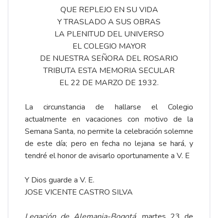
QUE REPLEJO EN SU VIDA
Y TRASLADO A SUS OBRAS
LA PLENITUD DEL UNIVERSO
EL COLEGIO MAYOR
DE NUESTRA SEÑORA DEL ROSARIO
TRIBUTA ESTA MEMORIA SECULAR
EL 22 DE MARZO DE 1932.
La circunstancia de hallarse el Colegio
actualmente en vacaciones con motivo de la
Semana Santa, no permite la celebración solemne
de este día; pero en fecha no lejana se hará, y
tendré el honor de avisarlo oportunamente a V. E
Y Dios guarde a V. E.
JOSE VICENTE CASTRO SILVA
Legación de Alemania-Bogotá
, martes 23 de