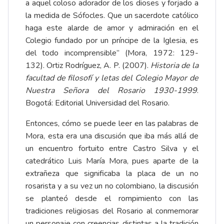
a aquel coloso adorador de los dioses y forjado a
la medida de Sófocles. Que un sacerdote católico
haga este alarde de amor y admiración en el
Colegio fundado por un príncipe de la Iglesia, es
del todo incomprensible” (Mora, 1972: 129-
132). Ortiz Rodríguez, A. P. (2007).
Historia de la
facultad de filosofí y letas del Colegio Mayor de
Nuestra Señora del Rosario 1930-1999
.
Bogotá: Editorial Universidad del Rosario.
Entonces, cómo se puede leer en las palabras de
Mora, esta era una discusión que iba más allá de
un encuentro fortuito entre Castro Silva y el
catedrático Luis María Mora, pues aparte de la
extrañeza que significaba la placa de un no
rosarista y a su vez un no colombiano, la discusión
se planteó desde el rompimiento con las
tradiciones religiosas del Rosario al conmemorar
un personaje con creencias distintas a la tradición