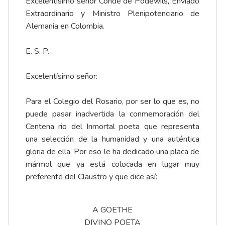
Excelentísimo señor Conde de Podewils, Enviado
Extraordinario y Ministro Plenipotenciario de
Alemania en Colombia.
E. S. P.
Excelentísimo señor:
Para el Colegio del Rosario, por ser lo que es, no
puede pasar inadvertida la conmemoración del
Centena rio del Inmortal poeta que representa
una selección de la humanidad y una auténtica
gloria de ella. Por eso le ha dedicado una placa de
mármol que ya está colocada en lugar muy
preferente del Claustro y que dice así:
A GOETHE
DIVINO POETA