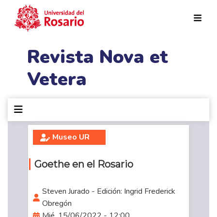
Pasar al contenido principal
Revista Nova et
Vetera
Museo UR
Goethe en el Rosario
Steven Jurado - Edición: Ingrid Frederick
Obregón
Mié, 15/06/2022 - 12:00