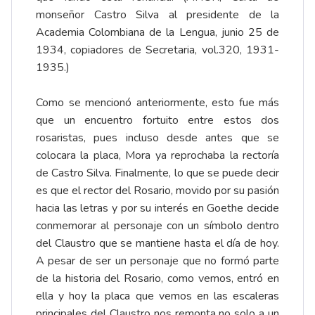
monseñor Castro Silva al presidente de la
Academia Colombiana de la Lengua, junio 25 de
1934, copiadores de Secretaria, vol.320, 1931-
1935.)
Como se mencionó anteriormente, esto fue más
que un encuentro fortuito entre estos dos
rosaristas, pues incluso desde antes que se
colocara la placa, Mora ya reprochaba la rectoría
de Castro Silva. Finalmente, lo que se puede decir
es que el rector del Rosario, movido por su pasión
hacia las letras y por su interés en Goethe decide
conmemorar al personaje con un símbolo dentro
del Claustro que se mantiene hasta el día de hoy.
A pesar de ser un personaje que no formó parte
de la historia del Rosario, como vemos, entró en
ella y hoy la placa que vemos en las escaleras
principales del Claustro nos remonta no solo a un