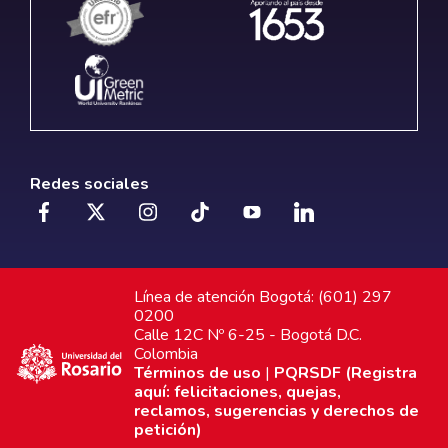
Redes sociales
Línea de atención Bogotá: (601) 297
0200
Calle 12C Nº 6-25 - Bogotá D.C.
Colombia
Términos de uso
|
PQRSDF (Registra
aquí: felicitaciones, quejas,
reclamos, sugerencias y derechos de
petición)