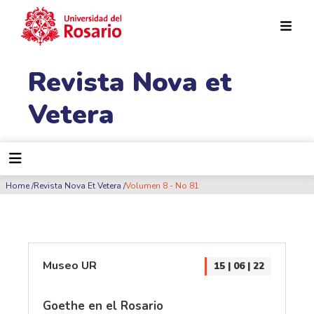
Pasar al contenido principal
Revista Nova et
Vetera
Ruta de navegación
Home
Revista Nova Et Vetera
Volumen 8 - No 81
Museo UR
15 | 06 | 22
Goethe en el Rosario