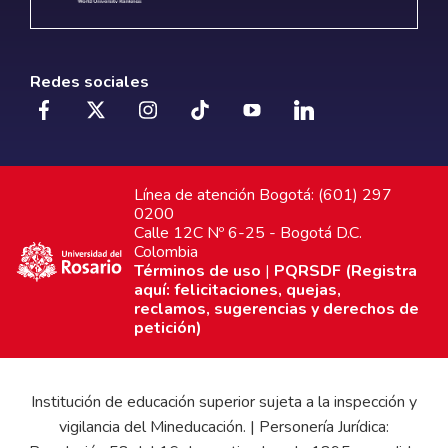
Redes sociales
Línea de atención Bogotá: (601) 297
0200
Calle 12C Nº 6-25 - Bogotá D.C.
Colombia
Términos de uso
|
PQRSDF (Registra
aquí: felicitaciones, quejas,
reclamos, sugerencias y derechos de
petición)
Institución de educación superior sujeta a la inspección y
vigilancia del Mineducación. | Personería Jurídica: