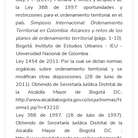
la Ley 388 de 1997: oportunidades y
restricciones para el ordenamiento territorial en el
país.
Simposio Internacional: Ordenamiento
Territorial en Colombia: Alcances y retos de los
planes de ordenamiento territorial
(págs. 1-10).
Bogotá: Instituto de Estudios Urbanos - IEU -
Universidad Nacional de Colombia .
Ley 1454 de 2011: Por la cual se dictan normas
orgánicas sobre ordenamiento territorial y se
modifican otras disposiciones. (28 de Junio de
2011). Obtenido de Secretaría Jurídica Distrital de
la Alcaldía Mayor de Bogotá D.C.:
http://www.alcaldiabogota.gov.co/sisjur/normas/N
orma1.jsp?i=43210
Ley 388 de 1997. (18 de Julio de 1997).
Obtenido de Secretaría Jurídica Distrital de la
Alcaldía Mayor de Bogotá D.C. :