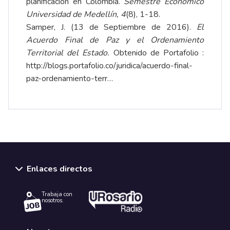
planificación en Colombia.
Semestre Económico
Universidad de Medellín, 4
(8), 1-18.
Samper, J. (13 de Septiembre de 2016).
El
Acuerdo Final de Paz y el Ordenamiento
Territorial del Estado.
Obtenido de Portafolio :
http://blogs.portafolio.co/juridica/acuerdo-final-
paz-ordenamiento-terr…
Enlaces directos
Trabaja con
nosotros.