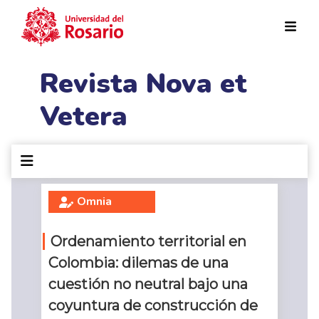
Pasar al contenido principal
Revista Nova et
Vetera
Omnia
Ordenamiento territorial en
Colombia: dilemas de una
cuestión no neutral bajo una
coyuntura de construcción de