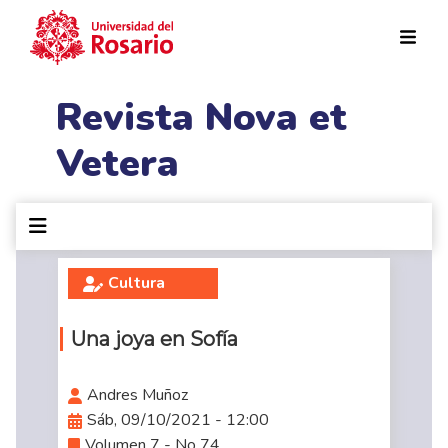
Pasar al contenido principal
Revista Nova et
Vetera
Cultura
Una joya en Sofía
Andres Muñoz
Sáb, 09/10/2021 - 12:00
Volumen 7 - No 74