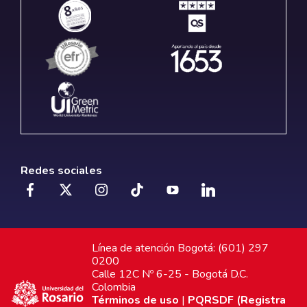
Redes sociales
Línea de atención Bogotá: (601) 297
0200
Calle 12C Nº 6-25 - Bogotá D.C.
Colombia
Términos de uso
|
PQRSDF (Registra