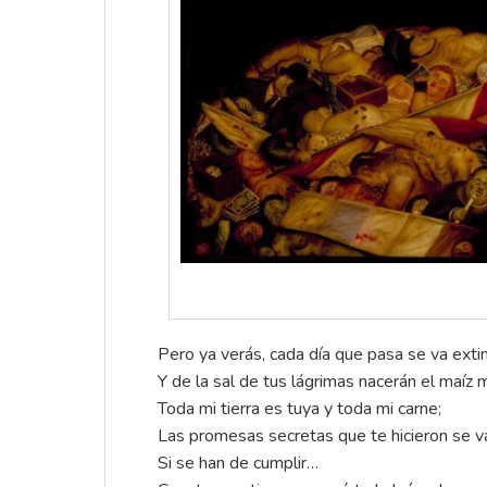
Pero ya verás, cada día que pasa se va extin
Y de la sal de tus lágrimas nacerán el maíz 
Toda mi tierra es tuya y toda mi carne;
Las promesas secretas que te hicieron se va
Si se han de cumplir…