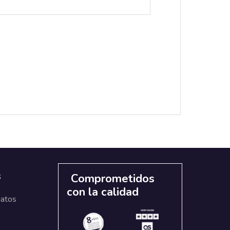
s
Comprometidos
con la calidad
datos