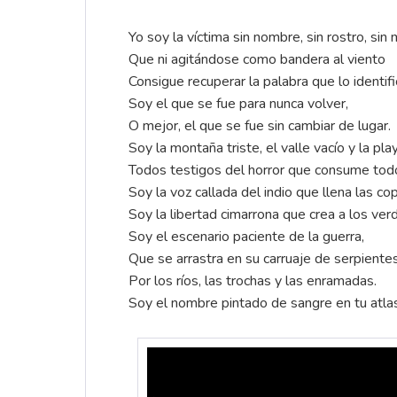
Yo soy la víctima sin nombre, sin rostro, sin
Que ni agitándose como bandera al viento
Consigue recuperar la palabra que lo identifi
Soy el que se fue para nunca volver,
O mejor, el que se fue sin cambiar de lugar.
Soy la montaña triste, el valle vacío y la pl
Todos testigos del horror que consume tod
Soy la voz callada del indio que llena las co
Soy la libertad cimarrona que crea a los ve
Soy el escenario paciente de la guerra,
Que se arrastra en su carruaje de serpiente
Por los ríos, las trochas y las enramadas.
Soy el nombre pintado de sangre en tu atlas