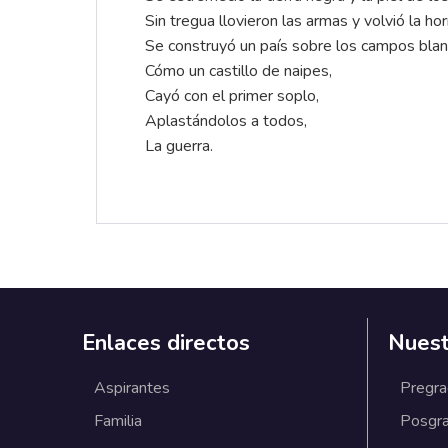
Sin tregua llovieron las armas y volvió la hor
Se construyó un país sobre los campos bla
Cómo un castillo de naipes,
Cayó con el primer soplo,
Aplastándolos a todos,
La guerra.
Enlaces directos
Nuest
Aspirantes
Pregr
Familia
Posgr