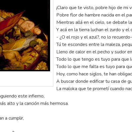
¡Claro que te visto, pobre hijo de mi v
Pobre flor de hambre nacida en el par
Mientras allá en el cielo, se debate la
Y acá en la tierra luchan el zurdo y el 
- ¿O el rojo y el azul?, no lo recuerdo-
Tú te escondes entre la maleza, peq
Lleno de calor en el pecho y sudor en 
Todo lo que tengo es tuyo para que 
Todo lo que me falta es tuyo para qu
Hoy, como hace siglos, te han obligad
A buscar donde edificar tu casa de g
La maloka que te prometí cuando nac
guiendo este infierno,
más alto y la canción más hermosa.
n a cumplir,