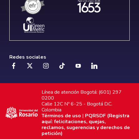
Redes sociales
Línea de atención Bogotá: (601) 297
0200
Calle 12C Nº 6-25 - Bogotá D.C.
Colombia
Términos de uso
|
PQRSDF (Registra
aquí: felicitaciones, quejas,
reclamos, sugerencias y derechos de
petición)