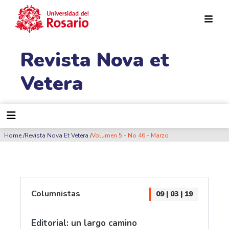
Pasar al contenido principal
Revista Nova et
Vetera
Ruta de navegación
Home
Revista Nova Et Vetera
Volumen 5 - No 46 - Marzo
Columnistas
09 | 03 | 19
Editorial: un largo camino