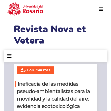
Pasar al contenido principal
Revista Nova et
Vetera
Columnistas
Ineficacia de las medidas
pseudo-ambientalistas para la
movilidad y la calidad del aire:
evidencia ecotoxicológica