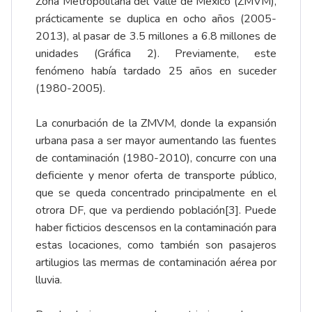
Zona Metropolitana del Valle de México (ZMVM),
prácticamente se duplica en ocho años (2005-
2013), al pasar de 3.5 millones a 6.8 millones de
unidades (Gráfica 2). Previamente, este
fenómeno había tardado 25 años en suceder
(1980-2005).
La conurbación de la ZMVM, donde la expansión
urbana pasa a ser mayor aumentando las fuentes
de contaminación (1980-2010), concurre con una
deficiente y menor oferta de transporte público,
que se queda concentrado principalmente en el
otrora DF, que va perdiendo población
[3]
. Puede
haber ficticios descensos en la contaminación para
estas locaciones, como también son pasajeros
artilugios las mermas de contaminación aérea por
lluvia.