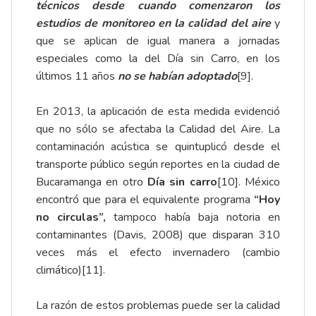
técnicos desde cuando comenzaron los
estudios de monitoreo en la calidad del aire
y
que se aplican de igual manera a jornadas
especiales como la del Día sin Carro, en los
últimos 11 años
no se habían adoptado
[9]
.
En 2013, la aplicación de esta medida evidenció
que no sólo se afectaba la Calidad del Aire. La
contaminación acústica se quintuplicó desde el
transporte público según reportes en la ciudad de
Bucaramanga en otro
Día sin carro
[10]
. México
encontró que para el equivalente programa
“Hoy
no circulas”,
tampoco había baja notoria en
contaminantes (Davis, 2008) que disparan 310
veces más el efecto invernadero (cambio
climático)
[11]
.
La razón de estos problemas puede ser la calidad