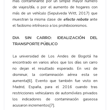
más contaminante por un simple mayor número
de viajes/día, o por el aumento de hogares con
más de un vehículo (Sepulveda Witt, 2017) que
muestran la misma clase de
efecto rebote
ante
el facilismo intrínseco a los prohibicionismos.
DIA SIN CARRO: IDEALIZACIÓN DEL
TRANSPORTE PÚBLICO
La universidad de Los Andes de Bogotá ha
encontrado en varios años que los días sin carro
no dejan el resultado esperado. En vez de
disminuir, la contaminación aérea esta se
aumenta
[6]
. Evento que también fue visto en
Madrid, España, para el 2016 cuando tras
restricciones vehiculares de automóviles privados
los indicadores de contaminación gaseosa
acusaron incrementos
[7]
.