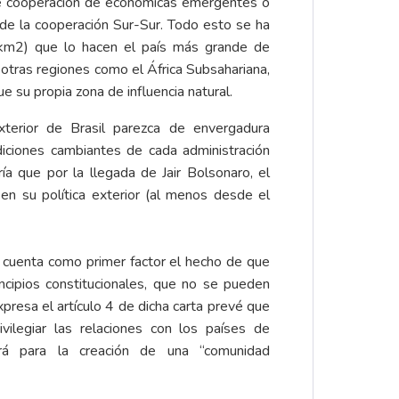
ros de cooperación de económicas emergentes o
de la cooperación Sur-Sur. Todo esto se ha
 km2) que lo hacen el país más grande de
n otras regiones como el África Subsahariana,
 su propia zona de influencia natural.
terior de Brasil parezca de envergadura
diciones cambiantes de cada administración
ía que por la llegada de Jair Bolsonaro, el
en su política exterior (al menos desde el
 cuenta como primer factor el hecho de que
incipios constitucionales, que no se pueden
presa el artículo 4 de dicha carta prevé que
ivilegiar las relaciones con los países de
ará para la creación de una “comunidad