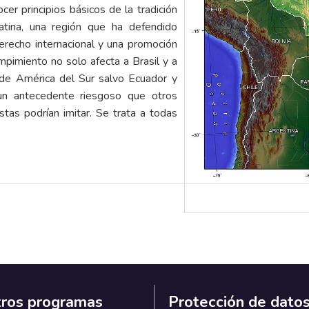
r principios básicos de la tradición
atina, una región que ha defendido
erecho internacional y una promoción
ompimiento no solo afecta a Brasil y a
 de América del Sur salvo Ecuador y
a un antecedente riesgoso que otros
tas podrían imitar. Se trata a todas
ros programas
Protección de dato