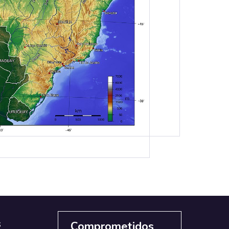
s
Comprometidos