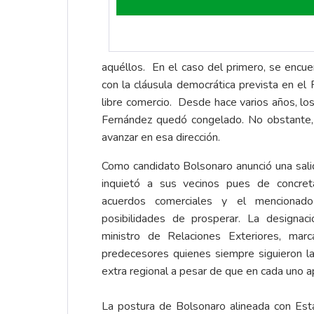
aquéllos. En el caso del primero, se enc
con la cláusula democrática prevista en el
libre comercio. Desde hace varios años, lo
Fernández quedó congelado. No obstante, 
avanzar en esa dirección.
Como candidato Bolsonaro anunció una sal
inquietó a sus vecinos pues de concret
acuerdos comerciales y el mencionad
posibilidades de prosperar. La designa
ministro de Relaciones Exteriores, mar
predecesores quienes siempre siguieron la 
extra regional a pesar de que en cada uno a
La postura de Bolsonaro alineada con Es