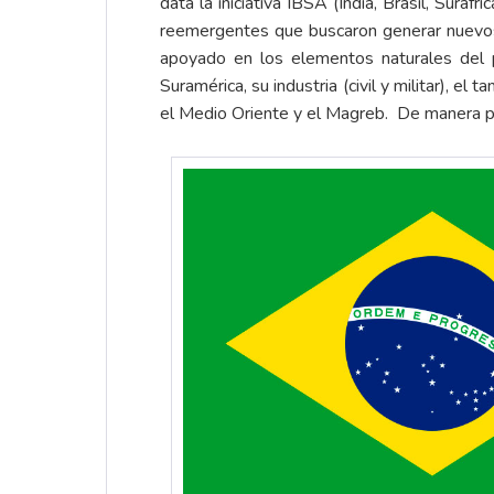
data la iniciativa IBSA (India, Brasil, Surá
reemergentes que buscaron generar nuevos 
apoyado en los elementos naturales del 
Suramérica, su industria (civil y militar), 
el Medio Oriente y el Magreb. De manera para