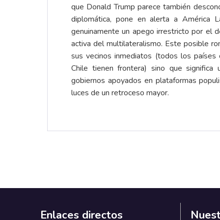
que Donald Trump parece también desconoce
diplomática, pone en alerta a América L
genuinamente un apego irrestricto por el d
activa del multilateralismo. Este posible r
sus vecinos inmediatos (todos los países
Chile tienen frontera) sino que signific
gobiernos apoyados en plataformas populis
luces de un retroceso mayor.
Enlaces directos
Nuest