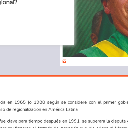
gional?
ia en 1985 (o 1988 según se considere con el primer gobierno
o de regionalización en América Latina.
fue clave para tiempo después en 1991, se superara la disputa g