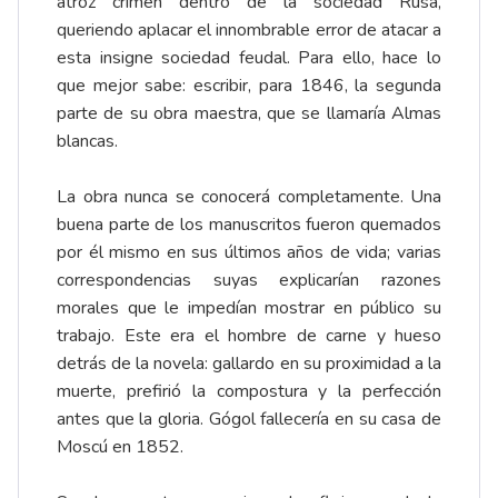
atroz crimen dentro de la sociedad Rusa,
queriendo aplacar el innombrable error de atacar a
esta insigne sociedad feudal. Para ello, hace lo
que mejor sabe: escribir, para 1846, la segunda
parte de su obra maestra, que se llamaría Almas
blancas.
La obra nunca se conocerá completamente. Una
buena parte de los manuscritos fueron quemados
por él mismo en sus últimos años de vida; varias
correspondencias suyas explicarían razones
morales que le impedían mostrar en público su
trabajo. Este era el hombre de carne y hueso
detrás de la novela: gallardo en su proximidad a la
muerte, prefirió la compostura y la perfección
antes que la gloria. Gógol fallecería en su casa de
Moscú en 1852.