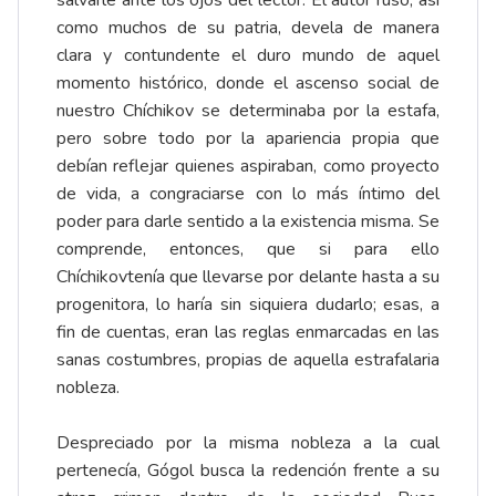
salvarle ante los ojos del lector. El autor ruso, así
como muchos de su patria, devela de manera
clara y contundente el duro mundo de aquel
momento histórico, donde el ascenso social de
nuestro Chíchikov se determinaba por la estafa,
pero sobre todo por la apariencia propia que
debían reflejar quienes aspiraban, como proyecto
de vida, a congraciarse con lo más íntimo del
poder para darle sentido a la existencia misma. Se
comprende, entonces, que si para ello
Chíchikovtenía que llevarse por delante hasta a su
progenitora, lo haría sin siquiera dudarlo; esas, a
fin de cuentas, eran las reglas enmarcadas en las
sanas costumbres, propias de aquella estrafalaria
nobleza.
Despreciado por la misma nobleza a la cual
pertenecía, Gógol busca la redención frente a su