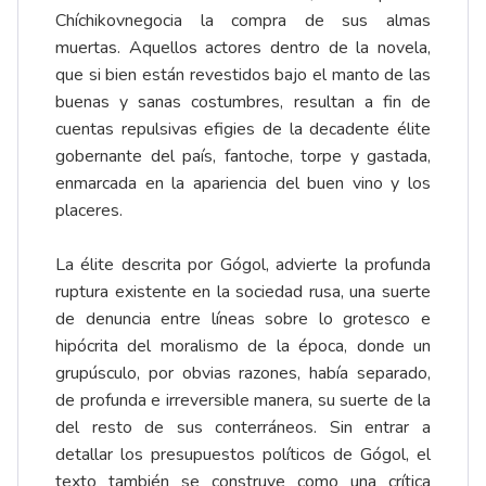
Chíchikovnegocia la compra de sus almas
muertas. Aquellos actores dentro de la novela,
que si bien están revestidos bajo el manto de las
buenas y sanas costumbres, resultan a fin de
cuentas repulsivas efigies de la decadente élite
gobernante del país, fantoche, torpe y gastada,
enmarcada en la apariencia del buen vino y los
placeres.
La élite descrita por Gógol, advierte la profunda
ruptura existente en la sociedad rusa, una suerte
de denuncia entre líneas sobre lo grotesco e
hipócrita del moralismo de la época, donde un
grupúsculo, por obvias razones, había separado,
de profunda e irreversible manera, su suerte de la
del resto de sus conterráneos. Sin entrar a
detallar los presupuestos políticos de Gógol, el
texto también se construye como una crítica