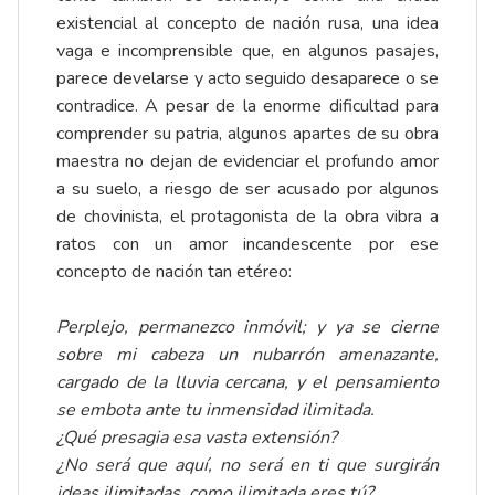
existencial al concepto de nación rusa, una idea
vaga e incomprensible que, en algunos pasajes,
parece develarse y acto seguido desaparece o se
contradice. A pesar de la enorme dificultad para
comprender su patria, algunos apartes de su obra
maestra no dejan de evidenciar el profundo amor
a su suelo, a riesgo de ser acusado por algunos
de chovinista, el protagonista de la obra vibra a
ratos con un amor incandescente por ese
concepto de nación tan etéreo:
Perplejo, permanezco inmóvil; y ya se cierne
sobre mi cabeza un nubarrón amenazante,
cargado de la lluvia cercana, y el pensamiento
se embota ante tu inmensidad ilimitada.
¿Qué presagia esa vasta extensión?
¿No será que aquí, no será en ti que surgirán
ideas ilimitadas, como ilimitada eres tú?