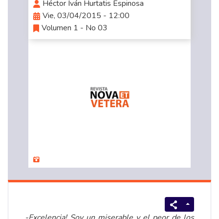
Héctor Iván Hurtatis Espinosa
Vie, 03/04/2015 - 12:00
Volumen 1 - No 03
-Excelencia! Soy un miserable y el peor de los