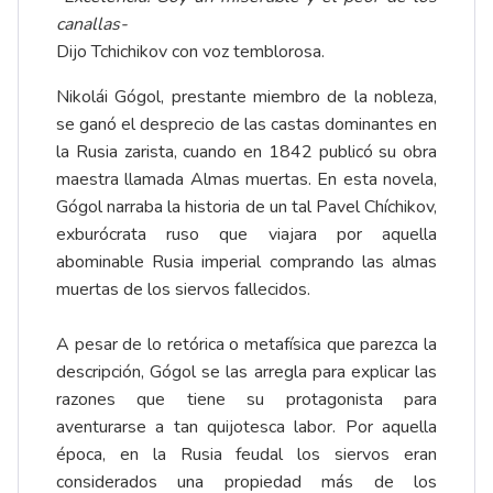
canallas-
Dijo Tchichikov con voz temblorosa.
Nikolái Gógol, prestante miembro de la nobleza,
se ganó el desprecio de las castas dominantes en
la Rusia zarista, cuando en 1842 publicó su obra
maestra llamada Almas muertas. En esta novela,
Gógol narraba la historia de un tal Pavel Chíchikov,
exburócrata ruso que viajara por aquella
abominable Rusia imperial comprando las almas
muertas de los siervos fallecidos.
A pesar de lo retórica o metafísica que parezca la
descripción, Gógol se las arregla para explicar las
razones que tiene su protagonista para
aventurarse a tan quijotesca labor. Por aquella
época, en la Rusia feudal los siervos eran
considerados una propiedad más de los