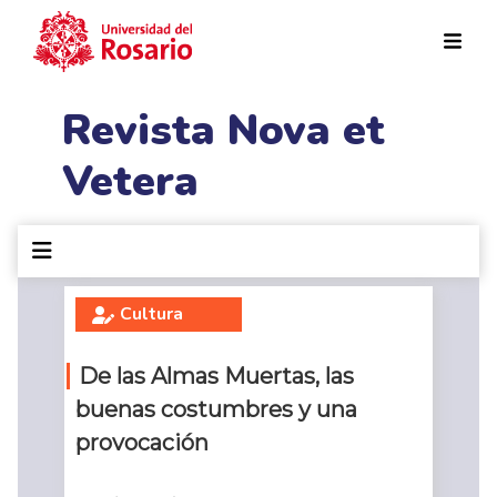
Pasar al contenido principal
Revista Nova et
Vetera
Cultura
De las Almas Muertas, las
buenas costumbres y una
provocación