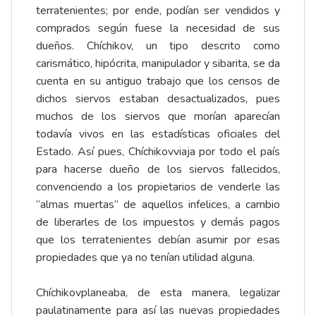
terratenientes; por ende, podían ser vendidos y
comprados según fuese la necesidad de sus
dueños. Chíchikov, un tipo descrito como
carismático, hipócrita, manipulador y sibarita, se da
cuenta en su antiguo trabajo que los censos de
dichos siervos estaban desactualizados, pues
muchos de los siervos que morían aparecían
todavía vivos en las estadísticas oficiales del
Estado. Así pues, Chíchikovviaja por todo el país
para hacerse dueño de los siervos fallecidos,
convenciendo a los propietarios de venderle las
“almas muertas” de aquellos infelices, a cambio
de liberarles de los impuestos y demás pagos
que los terratenientes debían asumir por esas
propiedades que ya no tenían utilidad alguna.
Chíchikovplaneaba, de esta manera, legalizar
paulatinamente para así las nuevas propiedades