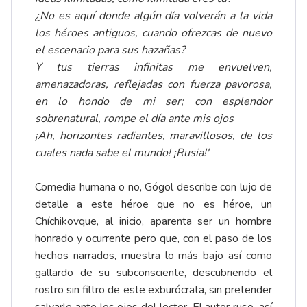
¿No es aquí donde algún día volverán a la vida
los héroes antiguos, cuando ofrezcas de nuevo
el escenario para sus hazañas?
Y tus tierras infinitas me envuelven,
amenazadoras, reflejadas con fuerza pavorosa,
en lo hondo de mi ser; con esplendor
sobrenatural, rompe el día ante mis ojos
¡Ah, horizontes radiantes, maravillosos, de los
cuales nada sabe el mundo! ¡Rusia!'
Comedia humana o no, Gógol describe con lujo de
detalle a este héroe que no es héroe, un
Chíchikovque, al inicio, aparenta ser un hombre
honrado y ocurrente pero que, con el paso de los
hechos narrados, muestra lo más bajo así como
gallardo de su subconsciente, descubriendo el
rostro sin filtro de este exburócrata, sin pretender