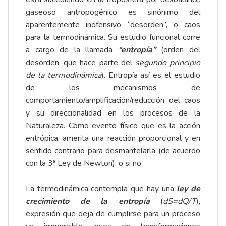
gaseoso antropogénico es sinónimo del
aparentemente inofensivo “desorden”, o caos
para la termodinámica. Su estudio funcional corre
a cargo de la llamada
“entropía”
(orden del
desorden, que hace parte del
segundo principio
de la termodinámica
). Entropía así es el estudio
de los mecanismos de
comportamiento/amplificación/reducción del caos
y su direccionalidad en los procesos de la
Naturaleza. Como evento físico que es la acción
entrópica, amerita una reacción proporcional y en
sentido contrario para desmantelarla (de acuerdo
con la 3ª Ley de Newton), o si no:
La termodinámica contempla que hay una
ley de
crecimiento de la entropía
(
dS=dQ/T
),
expresión que deja de cumplirse para un proceso