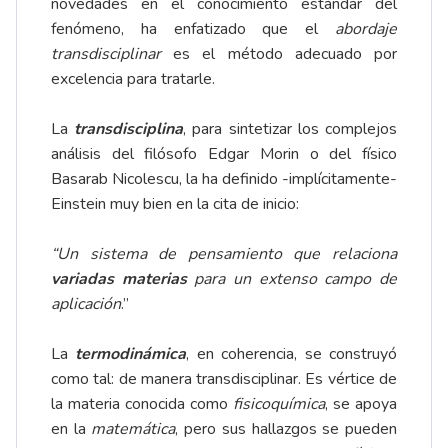
novedades en el conocimiento estándar del
fenómeno, ha enfatizado que el
abordaje
transdisciplinar
es el método adecuado por
excelencia para tratarle.
La
transdisciplina
, para sintetizar los complejos
análisis del filósofo Edgar Morin o del físico
Basarab Nicolescu, la ha definido -implícitamente-
Einstein muy bien en la cita de inicio:
“Un sistema de pensamiento que relaciona
variadas materias
para un extenso campo de
aplicación
.”
La
termodinámica
, en coherencia, se construyó
como tal: de manera transdisciplinar. Es vértice de
la materia conocida como
fisicoquímica
, se apoya
en la
matemática
, pero sus hallazgos se pueden