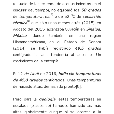
(estudio de la secuencia de acontecimientos en el
discurrir del tiempo), no equiparó los
50 grados
[5]
0
de
temperatura real
o de 52
C de
sensación
[6]
térmica
que sólo unos meses atrás (2015), en
Agosto del 2015, alcanzaba Culiacán en
Sinaloa,
México
, donde también en una región
Hispanoaméricana, en el Estado de Sonora
(2014), se había registrado
49,5 grados
[7]
centígrados
. Una tendencia al ascenso. Un
crecimiento de la entropía.
El 12
de Abril
de 2016,
India vio temperaturas
de 45,8 grados
centígrados. Unas temperaturas
demasiado altas, demasiado pronto
[8]
.
Pero para la
geología
, estas temperaturas en
escalada (o ascenso) tampoco han sido las más
altas globalmente aunque si se acercan a la