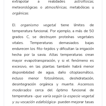
extrapolar a realidades
astrofísicas
,
meteorológicas o
atmosféricas
, metabólicas u
orgánicas
.
El
organismo vegetal
tiene límites de
temperatura funcional. Por ejemplo, a más de 50
grados C, se destruyen proteínas vegetales
vitales. Temperaturas demasiados bajas
endurecen los fito-tejidos y dificultan la irrigación
hecha por la savia. Altas temperaturas crean
mayor evapotranspiración, y si el fenómeno es
excesivo, en las plantas también habrá menor
disponibilidad de agua, daño citoplasmático,
incluso menor fotosíntesis, deshidratación,
desintegración orgánica y muerte. Ascensos
moderados
cerca del óptimo funcional de
temperatura -
que varía según la especie vegetal
y su vocación edafológica
- pueden mejorar tasas