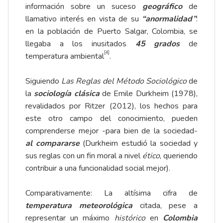
información sobre un suceso
geográfico
de
llamativo interés en vista de su
“anormalidad”
:
en la población de Puerto Salgar, Colombia, se
llegaba a los inusitados
45 grados
de
[4]
temperatura ambiental
.
Siguiendo
Las Reglas del Método Sociológico
de
la
sociología
clásica
de Emile Durkheim (1978),
revalidados por Ritzer (2012), los hechos para
este otro campo del conocimiento, pueden
comprenderse mejor -para bien de la sociedad-
al compararse
(Durkheim estudió la sociedad y
sus reglas con un fin moral a nivel
ético
, queriendo
contribuir a una funcionalidad social mejor).
Comparativamente: La altísima cifra de
temperatura
meteorológica
citada, pese a
representar un máximo
histórico
en
Colombia