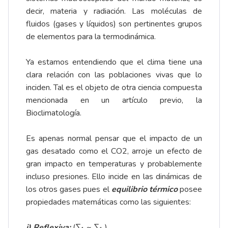
decir, materia y radiación. Las moléculas de
fluidos (gases y líquidos) son pertinentes grupos
de elementos para la termodinámica.
Ya estamos entendiendo que el clima tiene una
clara relación con las poblaciones vivas que lo
inciden. Tal es el objeto de otra ciencia compuesta
mencionada en un artículo previo, la
Bioclimatología.
Es apenas normal pensar que el impacto de un
gas desatado como el CO2, arroje un efecto de
gran impacto en temperaturas y probablemente
incluso presiones. Ello incide en las dinámicas de
los otros gases pues el
equilibrio térmico
posee
propiedades matemáticas como las siguientes:
i)
Reflexiva:
(∑
~ ∑
),