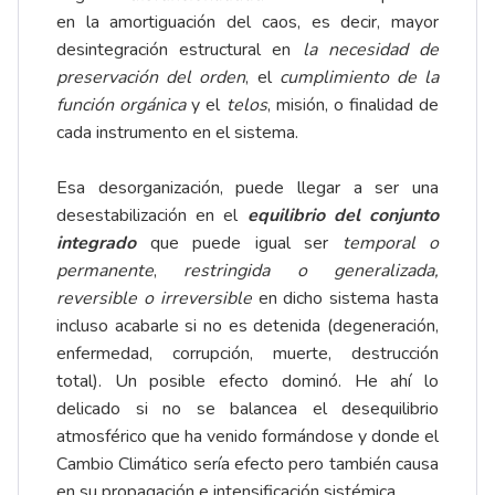
en la amortiguación del caos, es decir, mayor
desintegración estructural en
la necesidad de
preservación del orden
, el
cumplimiento de la
función orgánica
y el
telos
, misión, o finalidad de
cada instrumento en el sistema.
Esa desorganización, puede llegar a ser una
desestabilización en el
equilibrio del conjunto
integrado
que puede igual ser
temporal o
permanente
,
restringida o generalizada,
reversible o irreversible
en dicho sistema hasta
incluso acabarle si no es detenida (degeneración,
enfermedad, corrupción, muerte, destrucción
total). Un posible efecto dominó. He ahí lo
delicado si no se balancea el desequilibrio
atmosférico que ha venido formándose y donde el
Cambio Climático sería efecto pero también causa
en su propagación e intensificación sistémica.