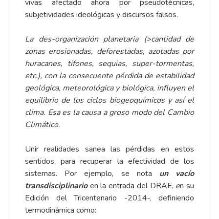
vivas afectado ahora por pseudotécnicas,
subjetividades ideológicas y discursos falsos.
La des-organización planetaria (>cantidad de
zonas erosionadas, deforestadas, azotadas por
huracanes, tifones, sequias, super-tormentas,
etc.), con la consecuente pérdida de estabilidad
geológica, meteorológica y biológica, influyen el
equilibrio de los ciclos biogeoquímicos y así el
clima. Esa es la causa a groso modo del Cambio
Climático.
Unir realidades sanea las pérdidas en estos
sentidos, para recuperar la efectividad de los
sistemas. Por ejemplo, se nota
un vacío
transdisciplinario
en la entrada del DRAE,
e
n su
Edición del Tricentenario -2014-, definiendo
termodinámica como: