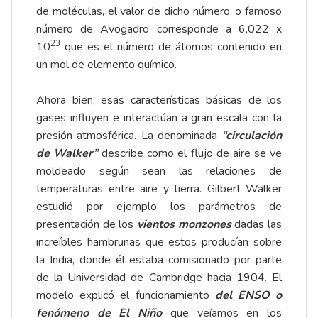
de moléculas, el valor de dicho número, o famoso
número de Avogadro corresponde a 6,022 x
23
10
que es el número de átomos contenido en
un mol de elemento químico.
Ahora bien, esas características básicas de los
gases influyen e interactúan a gran escala con la
presión atmosférica. La denominada
“circulación
de Walker”
describe como el flujo de aire se ve
moldeado según sean las relaciones de
temperaturas entre aire y tierra. Gilbert Walker
estudió por ejemplo los parámetros de
presentación de los
vientos monzones
dadas las
increíbles hambrunas que estos producían sobre
la India, donde él estaba comisionado por parte
de la Universidad de Cambridge hacia 1904. El
modelo explicó el funcionamiento
del ENSO o
fenómeno de El Niño
que veíamos en los