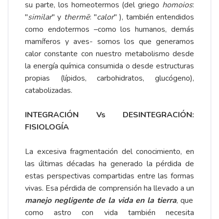
su parte, los homeotermos (del griego
homoios
:
"
similar
" y
therm
ē
: "
calor
" ), también entendidos
como endotermos –como los humanos, demás
mamíferos y aves- somos los que generamos
calor constante con nuestro metabolismo desde
la energía química consumida o desde estructuras
propias (lípidos, carbohidratos, glucógeno),
catabolizadas.
INTEGRACIÓN Vs DESINTEGRACIÓN:
FISIOLOGÍA
La excesiva fragmentación del conocimiento, en
las últimas décadas ha generado la pérdida de
estas perspectivas compartidas entre las formas
vivas. Esa pérdida de comprensión ha llevado a un
manejo negligente de la vida en la tierra
, que
como astro con vida también necesita