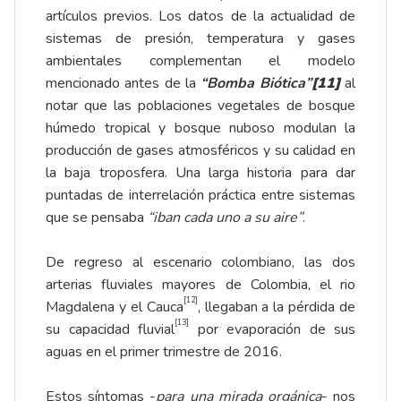
artículos previos. Los datos de la actualidad de
sistemas de presión, temperatura y gases
ambientales complementan el modelo
mencionado antes de la
“Bomba Biótica”
[11]
al
notar que las poblaciones vegetales de bosque
húmedo tropical y bosque nuboso modulan la
producción de gases atmosféricos y su calidad en
la baja troposfera. Una larga historia para dar
puntadas de interrelación práctica entre sistemas
que se pensaba
“iban cada uno a su aire”
.
De regreso al escenario colombiano, las dos
arterias fluviales mayores de Colombia, el rio
[12]
Magdalena y el Cauca
, llegaban a la pérdida de
[13]
su capacidad fluvial
por evaporación de sus
aguas en el primer trimestre de 2016.
Estos síntomas -
para una mirada orgánica
- nos