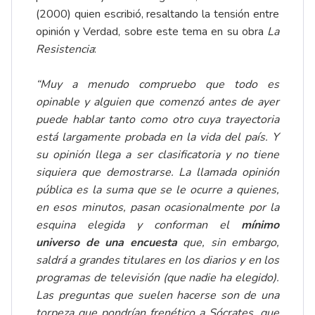
(2000) quien escribió, resaltando la tensión entre
opinión y Verdad, sobre este tema en su obra
La
Resistencia
:
“Muy a menudo compruebo que todo es
opinable y alguien que comenzó antes de ayer
puede hablar tanto como otro cuya trayectoria
está largamente probada en la vida del país. Y
su opinión llega a ser clasificatoria y no tiene
siquiera que demostrarse. La llamada opinión
pública es la suma que se le ocurre a quienes,
en esos minutos, pasan ocasionalmente por la
esquina elegida y conforman el
mínimo
universo de una encuesta
que, sin embargo,
saldrá a grandes titulares en los diarios y en los
programas de televisión (que nadie ha elegido).
Las preguntas que suelen hacerse son de una
torpeza que pondrían frenético a Sócrates, que