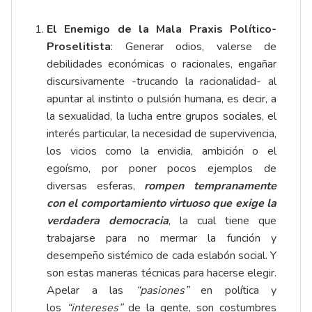
El Enemigo de la Mala Praxis Político-
Proselitista
: Generar odios, valerse de
debilidades económicas o racionales, engañar
discursivamente -trucando la racionalidad- al
apuntar al instinto o pulsión humana, es decir, a
la sexualidad, la lucha entre grupos sociales, el
interés particular, la necesidad de supervivencia,
los vicios como la envidia, ambición o el
egoísmo, por poner pocos ejemplos de
diversas esferas,
rompen tempranamente
con el comportamiento virtuoso que exige la
verdadera democracia
, la cual tiene que
trabajarse para no mermar la función y
desempeño sistémico de cada eslabón social. Y
son estas maneras técnicas para hacerse elegir.
Apelar a las
“pasiones”
en política y
los
“intereses”
de la gente, son costumbres