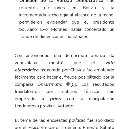
Omisión de la Verdad Democrática
. Las
recientes elecciones en Bolivia y la
incrementada tecnología al alcance de la mano,
permitieron evidenciar que el presidente
boliviano Evo Morales había concertado un
fraude de dimensiones industriales.
Con anterioridad, una democracia postiza -la
venezolana- mostró que el
voto
electrónico
instaurado por Chávez fue empleado
fácilmente para hacer el fraude posibilitado por la
compañía
Smartmatic
®
[5]
. Los resultados
fraudulentos por artificios técnicos han
empezado
a priori
con la manipulación
tendenciosa previa al votante.
El tema de las encuestas políticas fue abordado
por el Físico y escritor argentino, Ernesto Sábato