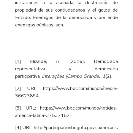
incitaciones a la asonada, la destrucción de
propiedad de sus conciudadanos y el golpe de
Estado. Enemigos de la democracia y por ende
enemigos públicos, son.
[1]
Elizalde, A. (2016). Democracia
representativa y democracia
participativa.
Interações (Campo Grande)
,
1
(2).
[2]
URL:
https://www.bbc.com/mundo/media-
36623894
[3]
URL:
https://www.bbc.com/mundo/noticias-
america-latina-37537187
[4]
URL:
http://participacionbogota.gov.co/mecanis