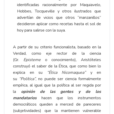
identificadas racionalmente por Maquiavelo,
Hobbes, Tocqueville y otros ilustrados que
advertían de vicios que otros “manzanillos”
decidieron aplicar como recetas hasta el sol de
hoy para salirse con la suya.
A partir de su criterio funcionalista, basado en la
Verdad, como eje rector de la ciencia
(Gr.
Episteme
o conocimiento), Aristóteles
construyó el saber de la Ética, que como bien lo
explica en su
“Ética Nicomaquea”
y en
su
“Política”
, no puede ser ciencia formalmente
empírica, al igual que la política al ser regida por
la
opinión de las gentes y de los
mandatarios
hacen que los instrumentos
democráticos queden a merced de pareceres
(subjetividades) que la mantienen vulnerable