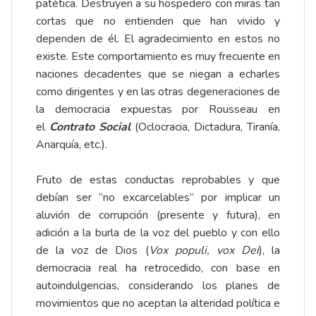
patética. Destruyen a su hospedero con miras tan
cortas que no entienden que han vivido y
dependen de él. El agradecimiento en estos no
existe. Este comportamiento es muy frecuente en
naciones decadentes que se niegan a echarles
como dirigentes y en las otras degeneraciones de
la democracia expuestas por Rousseau en
el
Contrato Social
(Oclocracia, Dictadura, Tiranía,
Anarquía, etc.).
Fruto de estas conductas reprobables y que
debían ser “no excarcelables” por implicar un
aluvión de corrupción (presente y futura), en
adición a la burla de la voz del pueblo y con ello
de la voz de Dios (
Vox populi, vox Dei
), la
democracia real ha retrocedido, con base en
autoindulgencias, considerando los planes de
movimientos que no aceptan la alteridad política e