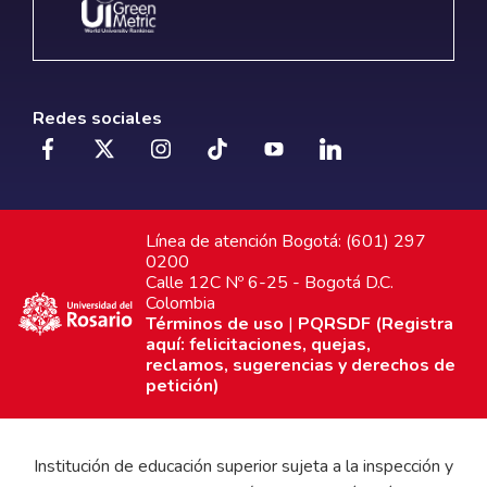
Redes sociales
Línea de atención Bogotá: (601) 297
0200
Calle 12C Nº 6-25 - Bogotá D.C.
Colombia
Términos de uso
|
PQRSDF (Registra
aquí: felicitaciones, quejas,
reclamos, sugerencias y derechos de
petición)
Institución de educación superior sujeta a la inspección y