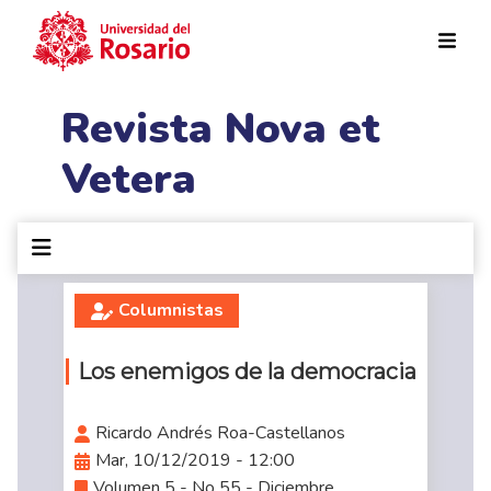
Pasar al contenido principal
Revista Nova et
Vetera
Columnistas
Los enemigos de la democracia
Ricardo Andrés Roa-Castellanos
Mar, 10/12/2019 - 12:00
Volumen 5 - No 55 - Diciembre