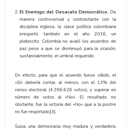
El Enemigo del Desacato Democrático.
De
manera controversial y contrastante con la
disciplina inglesa, la clase política colombiana
irrespetó, también en el año 2016, un
plebiscito. Colombia no avaló los acuerdos de
paz pese a que se disminuyó para la ocasión,
sustancialmente, el umbral requerido.
En efecto, para que el acuerdo fuese válido, el
«Sí» debería contar, al menos, con el 13% del
censo electoral (4.396.626 votos), y superar en
número de votos al «No». El resultado, no
obstante, fue la victoria del «No» que a la postre
no fue respetado
[3]
.
Suiza, una democracia muy madura y verdadera,