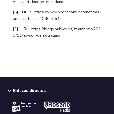
mos-participacion-ciudadana
[5]
URL:
https://www.bbc.com/mundo/noticias-
america-latina-40804551
[6]
URL:
https://blogs.publico.es/strambotic/201
9/11/no-son-democracias/
Enlaces directos
Trabaja con
nosotros.