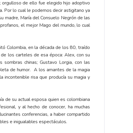
orgulloso de ello fue elegido hijo adoptivo
. Por lo cual le podemos decir astigitano ya
 y su madre, María del Consuelo Negrón de las
y profanos, el mejor Mago del mundo, lo cual
sitó Colombia, en la década de los 80, traído
 de los carteles de esa época: Alex, con su
as sombras chinas; Gustavo Lorgia, con las
epleta de humor. A los amantes de la magia
la incontenible risa que producía su magia y
ía de su actual esposa quien es colombiana
fesional, y al hecho de conocer, ha muchas
lucinantes conferencias, a haber compartido
les e inigualables espectáculos.