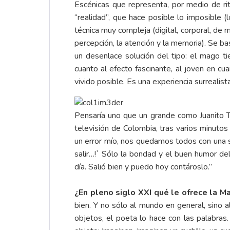
Escénicas que representa, por medio de rit
“realidad”, que hace posible lo imposible (
técnica muy compleja (digital, corporal, de m
percepción, la atención y la memoria). Se b
un desenlace solución del tipo: el mago ti
cuanto al efecto fascinante, al joven en cu
vivido posible. Es una experiencia surrealist
Pensaría uno que un grande como Juanito Tam
televisión de Colombia, tras varios minutos
un error mío, nos quedamos todos con una sol
salir…!` Sólo la bondad y el buen humor de
día. Salió bien y puedo hoy contároslo.”
¿En pleno siglo XXI qué le ofrece la M
bien. Y no sólo al mundo en general, sino 
objetos, el poeta lo hace con las palabras