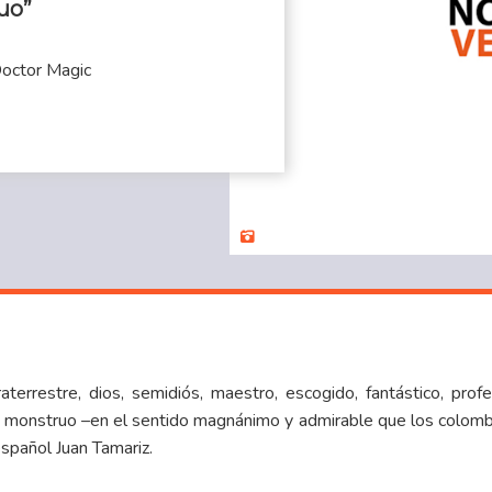
uo”
Doctor Magic
traterrestre, dios, semidiós, maestro, escogido, fantástico, profe
asta monstruo –en el sentido magnánimo y admirable que los colom
español Juan Tamariz.