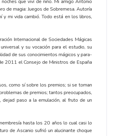
 noches que viví de niño. Mi amigo Antonio
libro de magia: Juegos de Sobremesa. Autoría
í y mi vida cambió. Todo está en los libros,
ración Internacional de Sociedades Mágicas
d universal y su vocación para el estudio, su
rsalidad de sus conocimientos mágicos y para-
il de 2011 el Consejo de Ministros de España
sos, como sí sobre los premios; si se toman
r problemas de premios; tantos preocupados,
, dejad paso a la emulación, al fruto de un
 membresía hasta los 20 años lo cual casi lo
turo de Ascanio sufrió un alucinante choque