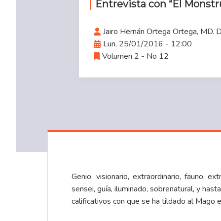
Entrevista con “El Monstr
Jairo Hernán Ortega Ortega, MD. 
Lun, 25/01/2016 - 12:00
Volumen 2 - No 12
Genio, visionario, extraordinario, fauno, ex
sensei, guía, iluminado, sobrenatural, y h
calificativos con que se ha tildado al Mago 