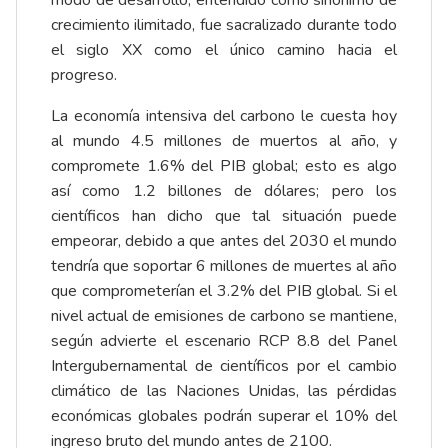
modo de desarrollo, entendido como sinónimo de
crecimiento ilimitado, fue sacralizado durante todo
el siglo XX como el único camino hacia el
progreso.
La economía intensiva del carbono le cuesta hoy
al mundo 4.5 millones de muertos al año, y
compromete 1.6% del PIB global; esto es algo
así como 1.2 billones de dólares; pero los
científicos han dicho que tal situación puede
empeorar, debido a que antes del 2030 el mundo
tendría que soportar 6 millones de muertes al año
que comprometerían el 3.2% del PIB global. Si el
nivel actual de emisiones de carbono se mantiene,
según advierte el escenario RCP 8.8 del Panel
Intergubernamental de científicos por el cambio
climático de las Naciones Unidas, las pérdidas
económicas globales podrán superar el 10% del
ingreso bruto del mundo antes de 2100.