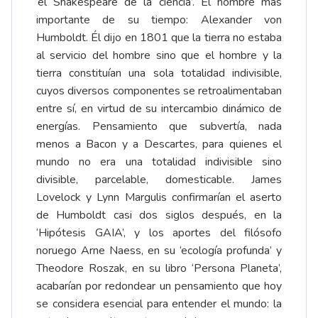
‘el Shakespeare de la ciencia’. El hombre más
importante de su tiempo: Alexander von
Humboldt. Él dijo en 1801 que la tierra no estaba
al servicio del hombre sino que el hombre y la
tierra constituían una sola totalidad indivisible,
cuyos diversos componentes se retroalimentaban
entre sí, en virtud de su intercambio dinámico de
energías. Pensamiento que subvertía, nada
menos a Bacon y a Descartes, para quienes el
mundo no era una totalidad indivisible sino
divisible, parcelable, domesticable. James
Lovelock y Lynn Margulis confirmarían el aserto
de Humboldt casi dos siglos después, en la
‘Hipótesis GAIA’, y los aportes del filósofo
noruego Arne Naess, en su ‘ecología profunda’ y
Theodore Roszak, en su libro ‘Persona Planeta’,
acabarían por redondear un pensamiento que hoy
se considera esencial para entender el mundo: la