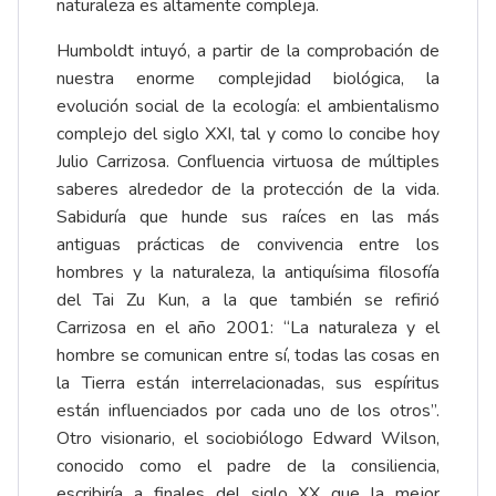
naturaleza es altamente compleja.
Humboldt intuyó, a partir de la comprobación de
nuestra enorme complejidad biológica, la
evolución social de la ecología: el ambientalismo
complejo del siglo XXI, tal y como lo concibe hoy
Julio Carrizosa. Confluencia virtuosa de múltiples
saberes alrededor de la protección de la vida.
Sabiduría que hunde sus raíces en las más
antiguas prácticas de convivencia entre los
hombres y la naturaleza, la antiquísima filosofía
del Tai Zu Kun, a la que también se refirió
Carrizosa en el año 2001: “La naturaleza y el
hombre se comunican entre sí, todas las cosas en
la Tierra están interrelacionadas, sus espíritus
están influenciados por cada uno de los otros”.
Otro visionario, el sociobiólogo Edward Wilson,
conocido como el padre de la consiliencia,
escribiría a finales del siglo XX que la mejor