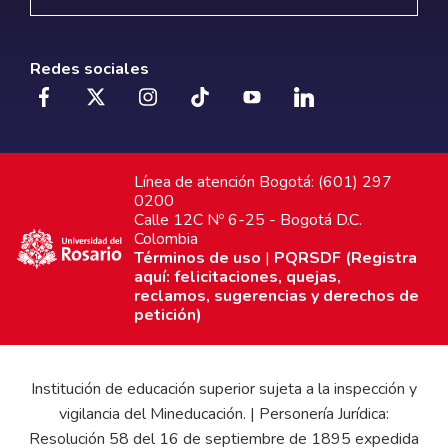
Redes sociales
Línea de atención Bogotá: (601) 297
0200
Calle 12C Nº 6-25 - Bogotá D.C.
Colombia
Términos de uso
|
PQRSDF (Registra
aquí: felicitaciones, quejas,
reclamos, sugerencias y derechos de
petición)
Institución de educación superior sujeta a la inspección y
vigilancia del Mineducación. | Personería Jurídica:
Resolución 58 del 16 de septiembre de 1895 expedida