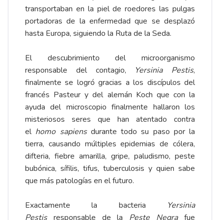
transportaban en la piel de roedores las pulgas
portadoras de la enfermedad que se desplazó
hasta Europa, siguiendo la Ruta de la Seda.
El descubrimiento del microorganismo
responsable del contagio,
Yersinia Pestis
,
finalmente se logró gracias a los discípulos del
francés Pasteur y del alemán Koch que con la
ayuda del microscopio finalmente hallaron los
misteriosos seres que han atentado contra
el
homo sapiens
durante todo su paso por la
tierra, causando múltiples epidemias de cólera,
difteria, fiebre amarilla, gripe, paludismo, peste
bubónica, sífilis, tifus, tuberculosis y quien sabe
que más patologías en el futuro.
Exactamente la bacteria
Yersinia
Pestis
responsable de la
Peste Negra
fue