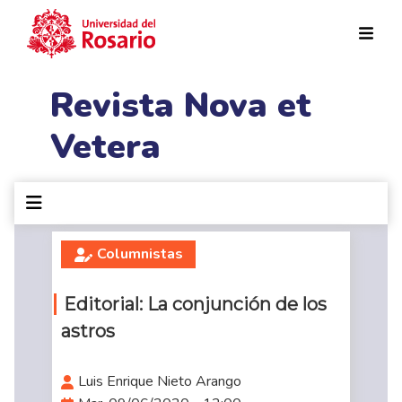
Pasar al contenido principal
Revista Nova et
Vetera
Columnistas
Editorial: La conjunción de los
astros
Luis Enrique Nieto Arango