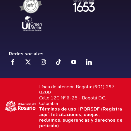
Redes sociales
Línea de atención Bogotá: (601) 297
0200
Calle 12C Nº 6-25 - Bogotá D.C.
Colombia
Términos de uso
|
PQRSDF (Registra
aquí: felicitaciones, quejas,
reclamos, sugerencias y derechos de
petición)