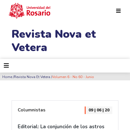
Pasar al contenido principal
Revista Nova et
Vetera
Ruta de navegación
Home
Revista Nova Et Vetera
Volumen 6 - No 60 - Junio
Columnistas
09 | 06 | 20
Editorial: La conjunción de los astros