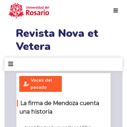
Pasar al contenido principal
Revista Nova et
Vetera
Voces del
pasado
La firma de Mendoza cuenta
una historia