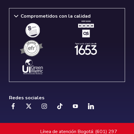
Comprometidos con la calidad
Redes sociales
Línea de atención Bogotá: (601) 297