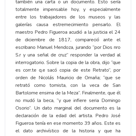
también una carta o un documento. Esto sería
totalmente impensable hoy, y especialmente
entre los trabajadores de los museos y las
galerías causa estremecimiento pensarlo. El
maestro Pedro Figueroa acudió a la justicia el 24
de diciembre de 1817, compareció ante el
escribano Manuel Mendoza, jurando “por Dios nro
S.r y una señal de cruz” responder la verdad al
interrogatorio. Sobre la copia de la obra, dijo “que
es corr.te q.e sacó copia de este Retrato”, por
orden de Nicolás Mauricio de Omaña; “que se
retrató como tomista, con la veca de San
Bartolome ensima de la Meza”. Finalmente, que él
no mudó la beca, “y que infiere seria Domingo
Osorio”. Un dato marginal del documento es la
declaración de la edad del artista. Pedro José
Figueroa tenía en ese momento 39 años. Este es
el dato archivístico de la historia y que ha