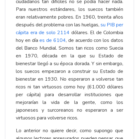
ciudadanos tan difíciles no se podía hacer nada.
Para nuestros estándares, los suecos también
eran relativamente pobres. En 1960, treinta años
después del problema con las huelgas,
su PIB per
cápita era de solo 2114
dólares. El de Colombia
hoy en día
es de 6104
, de acuerdo con los datos
del Banco Mundial. Somos tan ricos como Suecia
en 1970, década en la que su Estado de
bienestar llegó a su época dorada. Y sin embargo,
los suecos empezaron a construir su Estado de
bienestar en 1930. No esperaron a volverse tan
ricos ni tan virtuosos como hoy (61.000 dólares
per cápita) para desarrollar instituciones que
mejorarían la vida de la gente, como los
japoneses y surcoreanos no esperaron a ser
virtuosos para volverse ricos.
Lo anterior no quiere decir, como supongo que
algunos lectores apresurados pueden pensar, que