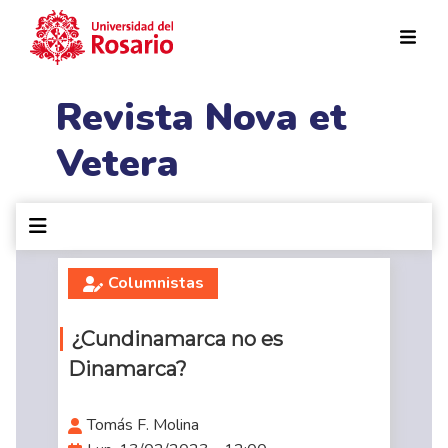
Pasar al contenido principal
Revista Nova et
Vetera
Columnistas
¿Cundinamarca no es
Dinamarca?
Tomás F. Molina