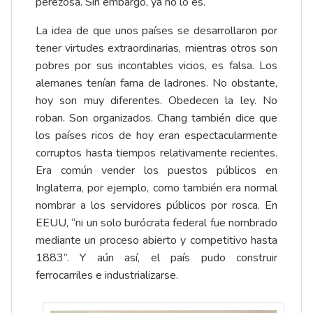
perezosa. Sin embargo, ya no lo es.
La idea de que unos países se desarrollaron por
tener virtudes extraordinarias, mientras otros son
pobres por sus incontables vicios, es falsa. Los
alemanes tenían fama de ladrones. No obstante,
hoy son muy diferentes. Obedecen la ley. No
roban. Son organizados. Chang también dice que
los países ricos de hoy eran espectacularmente
corruptos hasta tiempos relativamente recientes.
Era común vender los puestos públicos en
Inglaterra, por ejemplo, como también era normal
nombrar a los servidores públicos por rosca. En
EEUU, “ni un solo burócrata federal fue nombrado
mediante un proceso abierto y competitivo hasta
1883”. Y aún así, el país pudo construir
ferrocarriles e industrializarse.