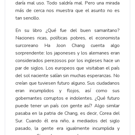
daría mal uso. Todo saldría mal. Pero una mirada
más de cerca nos muestra que el asunto no es
tan sencillo.
En su libro ¿Qué fue del buen samaritano?
Naciones ricas, políticas pobres, el economista
surcoreano Ha Joon Chang cuenta algo
sorprendente: los japoneses y los alemanes eran
considerados perezosos por los ingleses hace un
par de siglos. Los europeos que visitaban el país
del sol naciente salían sin muchas esperanzas. No
creían que tuviesen futuro alguno. Sus ciudadanos
eran incumplidos y flojos, así como sus
gobernantes corruptos e indolentes. ¿Qué futuro
puede tener un país con gente así? Algo similar
pasaba en la patria de Chang, es decir, Corea del
Sur. Cuando él era niño, a mediados del siglo
pasado, la gente era igualmente incumplida y