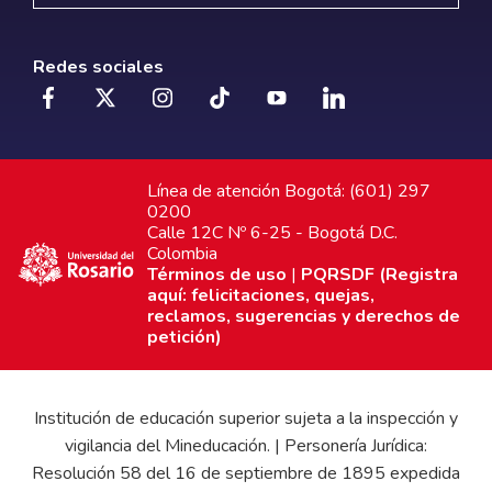
Redes sociales
Línea de atención Bogotá: (601) 297
0200
Calle 12C Nº 6-25 - Bogotá D.C.
Colombia
Términos de uso
|
PQRSDF (Registra
aquí: felicitaciones, quejas,
reclamos, sugerencias y derechos de
petición)
Institución de educación superior sujeta a la inspección y
vigilancia del Mineducación. | Personería Jurídica:
Resolución 58 del 16 de septiembre de 1895 expedida