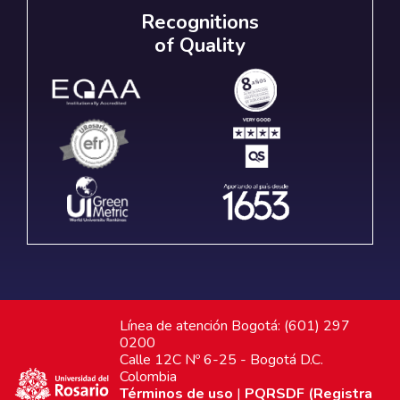
Recognitions
of Quality
Línea de atención Bogotá: (601) 297
0200
Calle 12C Nº 6-25 - Bogotá D.C.
Colombia
Términos de uso
|
PQRSDF (Registra