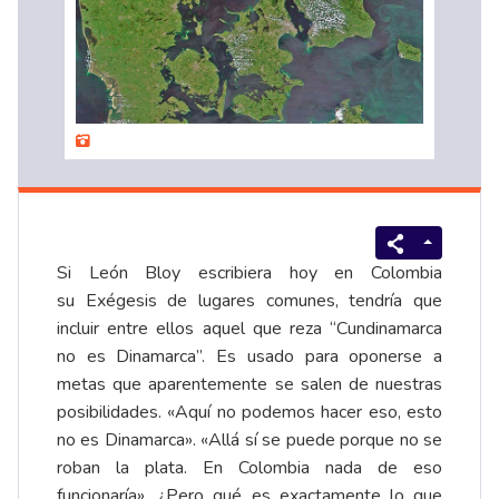
Si León Bloy escribiera hoy en Colombia
su Exégesis de lugares comunes, tendría que
incluir entre ellos aquel que reza “Cundinamarca
no es Dinamarca”. Es usado para oponerse a
metas que aparentemente se salen de nuestras
posibilidades. «Aquí no podemos hacer eso, esto
no es Dinamarca». «Allá sí se puede porque no se
roban la plata. En Colombia nada de eso
funcionaría». ¿Pero qué es exactamente lo que