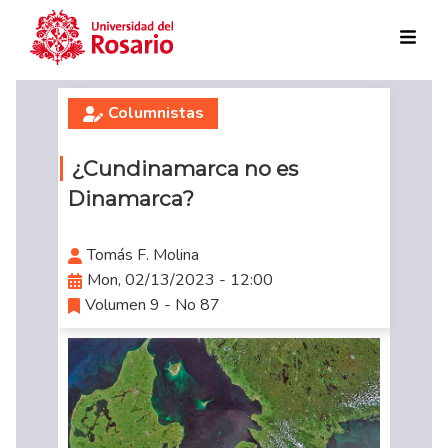
Skip to main content
Columnistas
¿Cundinamarca no es
Dinamarca?
Tomás F. Molina
Mon, 02/13/2023 - 12:00
Volumen 9 - No 87