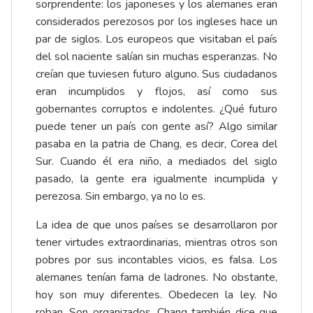
sorprendente: los japoneses y los alemanes eran
considerados perezosos por los ingleses hace un
par de siglos. Los europeos que visitaban el país
del sol naciente salían sin muchas esperanzas. No
creían que tuviesen futuro alguno. Sus ciudadanos
eran incumplidos y flojos, así como sus
gobernantes corruptos e indolentes. ¿Qué futuro
puede tener un país con gente así? Algo similar
pasaba en la patria de Chang, es decir, Corea del
Sur. Cuando él era niño, a mediados del siglo
pasado, la gente era igualmente incumplida y
perezosa. Sin embargo, ya no lo es.
La idea de que unos países se desarrollaron por
tener virtudes extraordinarias, mientras otros son
pobres por sus incontables vicios, es falsa. Los
alemanes tenían fama de ladrones. No obstante,
hoy son muy diferentes. Obedecen la ley. No
roban. Son organizados. Chang también dice que