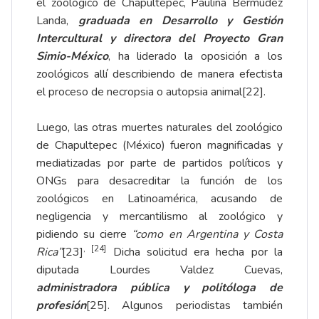
el zoológico de Chapultepec, Paulina Bermúdez
Landa,
graduada en Desarrollo y Gestión
Intercultural y directora del Proyecto Gran
Simio-México
, ha liderado la oposición a los
zoológicos allí describiendo de manera efectista
el proceso de necropsia o autopsia animal
[22]
.
Luego, las otras muertes naturales del zoológico
de Chapultepec (México) fueron magnificadas y
mediatizadas por parte de partidos políticos y
ONGs para desacreditar la función de los
zoológicos en Latinoamérica, acusando de
negligencia y mercantilismo al zoológico y
pidiendo su cierre
“como en Argentina y Costa
,
[24]
Rica”
[23]
Dicha solicitud era hecha por la
diputada Lourdes Valdez Cuevas,
administradora pública y politóloga de
profesión
[25]
. Algunos periodistas también