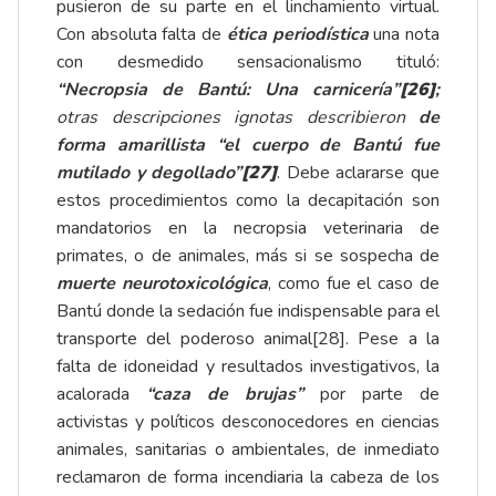
pusieron de su parte en el linchamiento virtual.
Con absoluta falta de
ética periodística
una nota
con desmedido sensacionalismo tituló:
“Necropsia de Bantú: Una carnicería”
[26]
;
otras descripciones ignotas describieron
de
forma amarillista “el cuerpo de Bantú fue
mutilado y degollado”
[27]
. Debe aclararse que
estos procedimientos como la decapitación son
mandatorios en la necropsia veterinaria de
primates, o de animales, más si se sospecha de
muerte neurotoxicológica
, como fue el caso de
Bantú donde la sedación fue indispensable para el
transporte del poderoso animal
[28]
. Pese a la
falta de idoneidad y resultados investigativos, la
acalorada
“caza de brujas”
por parte de
activistas y políticos desconocedores en ciencias
animales, sanitarias o ambientales, de inmediato
reclamaron de forma incendiaria la cabeza de los