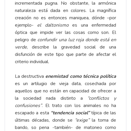
incrementada pugna. No obstante, la armónica
naturaleza está dada en colores. La magnífica
creación no es entonces maniquea, dónde –por
ejemplo-
el daltonismo
es una enfermedad
óptica que impide ver las cosas como son. El
peligro de
confundir una luz roja donde está en
verde
, describe la gravedad social de una
disfunción de este tipo que parte de afectar el
criterio individual.
La destructiva
enemistad como técnica política
es un artilugio de vieja data, cosechada por
aquellos que no están en capacidad de ofrecer a
la sociedad nada distinto a
“conflictos y
confusiones”
. El trato con los animales no ha
escapado a esta
“tendencia social”
típica de las
últimas décadas, donde se
“exige”
la toma de
bando, so pena -también- de matoneo como