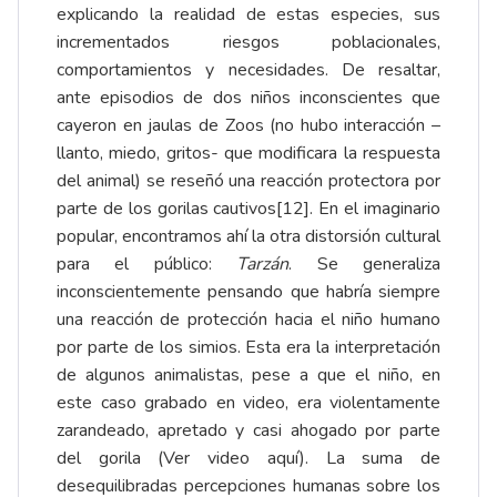
explicando la realidad de estas especies, sus
incrementados riesgos poblacionales,
comportamientos y necesidades. De resaltar,
ante episodios de dos niños inconscientes que
cayeron en jaulas de Zoos (no hubo interacción –
llanto, miedo, gritos- que modificara la respuesta
del animal) se reseñó una reacción protectora por
parte de los gorilas cautivos
[12]
. En el imaginario
popular, encontramos ahí la otra distorsión cultural
para el público:
Tarzán
. Se generaliza
inconscientemente pensando que habría siempre
una reacción de protección hacia el niño humano
por parte de los simios. Esta era la interpretación
de algunos animalistas, pese a que el niño, en
este caso grabado en video, era violentamente
zarandeado, apretado y casi ahogado por parte
del gorila (
Ver video aquí
). La suma de
desequilibradas percepciones humanas sobre los