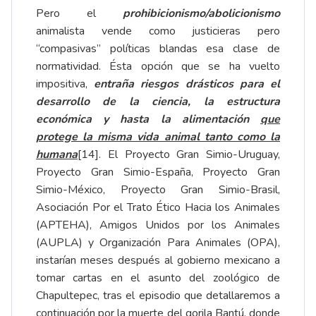
Pero el
prohibicionismo/abolicionismo
animalista vende como justicieras pero
“compasivas” políticas blandas esa clase de
normatividad. Ésta opción que se ha vuelto
impositiva,
entraña riesgos drásticos para el
desarrollo de la ciencia, la estructura
económica y hasta la alimentación
que
protege la misma vida animal tanto como la
humana
[14]
. El Proyecto Gran Simio-Uruguay,
Proyecto Gran Simio-España, Proyecto Gran
Simio-México, Proyecto Gran Simio-Brasil,
Asociación Por el Trato Ético Hacia los Animales
(APTEHA), Amigos Unidos por los Animales
(AUPLA) y Organización Para Animales (OPA),
instarían meses después al gobierno mexicano a
tomar cartas en el asunto del zoológico de
Chapultepec, tras el episodio que detallaremos a
continuación por la muerte del gorila Bantú, donde