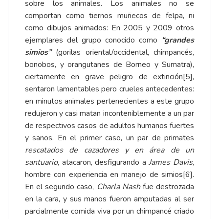
sobre los animales. Los animales no se
comportan como tiernos muñecos de felpa, ni
como dibujos animados: En 2005 y 2009 otros
ejemplares del grupo conocido como
“grandes
simios”
(gorilas oriental/occidental, chimpancés,
bonobos, y orangutanes de Borneo y Sumatra),
ciertamente en grave peligro de extinción
[5]
,
sentaron lamentables pero crueles antecedentes:
en minutos animales pertenecientes a este grupo
redujeron y casi matan inconteniblemente a un par
de respectivos casos de adultos humanos fuertes
y sanos. En el primer caso, un par de primates
rescatados de cazadores y en área de un
santuario
, atacaron, desfigurando a
James Davis
,
hombre con experiencia en manejo de simios
[6]
.
En el segundo caso,
Charla Nash
fue destrozada
en la cara, y sus manos fueron amputadas al ser
parcialmente comida viva por un chimpancé criado