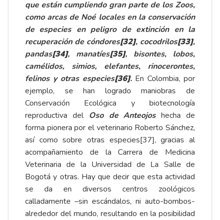
que están cumpliendo gran parte de los Zoos,
como arcas de Noé locales en la conservación
de especies en peligro de extinción en la
recuperación de cóndores
[32]
, cocodrilos
[33]
,
pandas
[34]
, manatíes
[35]
, bisontes, lobos,
camélidos, simios, elefantes, rinocerontes,
felinos y otras especies
[36]
.
En Colombia, por
ejemplo, se han logrado maniobras de
Conservación Ecológica y biotecnología
reproductiva del
Oso de Anteojos
hecha de
forma pionera por el veterinario Roberto Sánchez,
así como sobre otras especies
[37]
, gracias al
acompañamiento de la Carrera de Medicina
Veterinaria de la Universidad de La Salle de
Bogotá y otras. Hay que decir que esta actividad
se da en diversos centros zoológicos
calladamente –sin escándalos, ni auto-bombos-
alrededor del mundo, resultando en la posibilidad