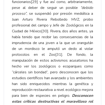
funcionarios
[29]
y fue así como, arbitrariamente,
pese al deber de seguir un posible
“debido
proceso”
, se suspendió por presión mediática a
Juan Arturo Rivera Rebolledo MVZ, probo
profesional del campo y Jefe de Zoológicos en la
Ciudad de México
[30]
. Rivera, dos años antes, ya
había tenido que recibir las consecuencias de la
imprudencia de una joven a la que un orangután
de un mordisco le amputó un dedo al violar
protocolos en el Zoo
[31]
. De fondo, la
manipulación de estos activismos acusatorios ha
hecho ver los zoológicos o ecoparques como
“cárceles sin bondad”, pero desconocen que los
estudios científicos han avanzado y los ambientes
han sido enriquecidos mientras la genética y
reproducción restaurativa a nivel ecológico mejora
para bien de especies en peligro.
Desconocen
estas críticas destructivas el maravilloso rol