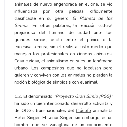
animales de nuevo engendrada en el cine, se vio
influenciada por otra película, difícilmente
clasificable en su género:
El Planeta de los
Simios.
En otras palabras, la reacción cultural
prejuiciosa del humano de ciudad ante los
grandes simios, oscila entre el pánico o la
excesiva ternura, sin el realista justo medio que
manejan los profesionales en ciencias animales.
Cosa curiosa, el animalismo en sí es un fenómeno
urbano. Los campesinos que no idealizan pero
quieren y conviven con los animales no pierden la
noción biológica de simbiosis con el animal.
1.2. El denominado
“Proyecto Gran Simio (PGS)”
ha sido un bienintencionado desarrollo activista y
de ONGs transnacionales del
filósofo
animalista
Peter Singer. El señor Singer, sin embargo, es un
hombre que se vanagloria de un conocimiento