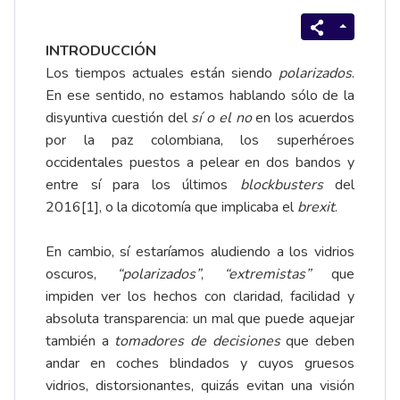
INTRODUCCIÓN
Los tiempos actuales están siendo
polarizados
.
En ese sentido, no estamos hablando sólo de la
disyuntiva cuestión del
sí o el no
en los acuerdos
por la paz colombiana, los superhéroes
occidentales puestos a pelear en dos bandos y
entre sí para los últimos
blockbusters
del
2016
[1]
, o la dicotomía que implicaba el
brexit
.
En cambio, sí estaríamos aludiendo a los vidrios
oscuros,
“polarizados”
,
“extremistas”
que
impiden ver los hechos con claridad, facilidad y
absoluta transparencia: un mal que puede aquejar
también a
tomadores de decisiones
que deben
andar en coches blindados y cuyos gruesos
vidrios, distorsionantes, quizás evitan una visión