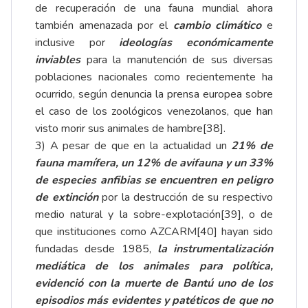
de recuperación de una fauna mundial ahora
también amenazada por el
cambio climático
e
inclusive por
ideologías económicamente
inviables
para la manutención de sus diversas
poblaciones nacionales como recientemente ha
ocurrido, según denuncia la prensa europea sobre
el caso de los zoológicos venezolanos, que han
visto morir sus animales de hambre
[38]
.
3) A pesar de que en la actualidad un
21% de
fauna mamífera, un 12% de avifauna y un 33%
de especies anfibias se encuentren en peligro
de extinción
por la destrucción de su respectivo
medio natural y la sobre-explotación
[39]
, o de
que instituciones como AZCARM
[40]
hayan sido
fundadas desde 1985,
la instrumentalización
mediática de los animales para política,
evidenció con la muerte de Bantú uno de los
episodios más evidentes y patéticos de que no