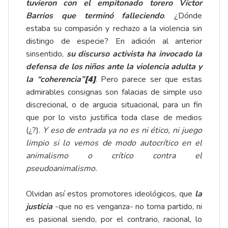
tuvieron con el empitonado torero Víctor
Barrios que terminó falleciendo
. ¿Dónde
estaba su compasión y rechazo a la violencia sin
distingo de especie? En adición al anterior
sinsentido,
su discurso activista ha invocado la
defensa de los niños ante la violencia adulta y
la “coherencia”
[4]
. Pero parece ser que estas
admirables consignas son falacias de simple uso
discrecional, o de argucia situacional, para un fin
que por lo visto justifica toda clase de medios
(¿?).
Y eso de entrada ya no es ni ético, ni juego
limpio si lo vemos de modo autocrítico en el
animalismo o crítico contra el
pseudoanimalismo.
Olvidan así estos promotores ideológicos, que
la
justicia
-que no es venganza- no toma partido, ni
es pasional siendo, por el contrario, racional, lo