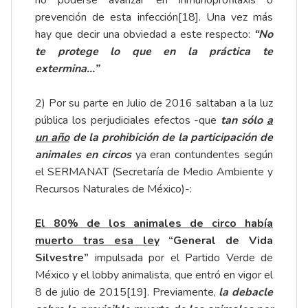
no poderse avanzar en inmunoprofilaxis o
prevención de esta infección
[18]
. Una vez más
hay que decir una obviedad a este respecto:
“No
te protege lo que en la práctica te
extermina…”
2) Por su parte en Julio de 2016 saltaban a la luz
pública los perjudiciales efectos -que
tan sólo
a
un año
de
la prohibición de la participación de
animales en circos
ya eran contundentes según
el SERMANAT (Secretaría de Medio Ambiente y
Recursos Naturales de México)-:
El 80% de los animales de circo había
muerto tras esa ley
“General de Vida
Silvestre”
impulsada por el Partido Verde de
México y el lobby animalista, que entró en vigor el
8 de julio de 2015
[19]
. Previamente,
la debacle