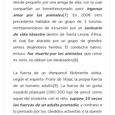
desde pequeño por una amiga de ella, con la cual
compartían un bienintencionado pero
ingenuo
amor por los animales
[7]
. En 2006 otro
precedente hablaba de un grupo de 3 turistas
norteamericanos de excursión por un
santuario
de vida silvestre
dentro de Sierra Leona, África,
el cual fue atacado por un grupo de grandes
simios dejándolos heridos. El conductor nativo,
incluso,
fue muerto por los animales
, que como
es visto, no deben ser idealizados
[8]
.
La fuerza de un chimpancé fácilmente dobla,
según el experto
Frans de Waal
, la propia fuerza
de un humano adulto
[9]
. La fuerza de un gorila
espalda plateada
(180-200 kgs de peso) como
aquel del incidente con el niño,
supone 10 veces
las fuerzas de un adulto promedio
, y contrario a
lo pensado por los cándidos activistas o la opinión