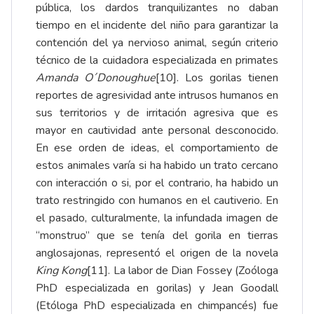
pública, los dardos tranquilizantes no daban
tiempo en el incidente del niño para garantizar la
contención del ya nervioso animal, según criterio
técnico de la cuidadora especializada en primates
Amanda O´Donoughue
[10]
. Los gorilas tienen
reportes de agresividad ante intrusos humanos en
sus territorios y de irritación agresiva que es
mayor en cautividad ante personal desconocido.
En ese orden de ideas, el comportamiento de
estos animales varía si ha habido un trato cercano
con interacción o si, por el contrario, ha habido un
trato restringido con humanos en el cautiverio. En
el pasado, culturalmente, la infundada imagen de
“monstruo” que se tenía del gorila en tierras
anglosajonas, representó el origen de la novela
King Kong
[11]
. La labor de Dian Fossey (Zoóloga
PhD especializada en gorilas) y Jean Goodall
(Etóloga PhD especializada en chimpancés) fue