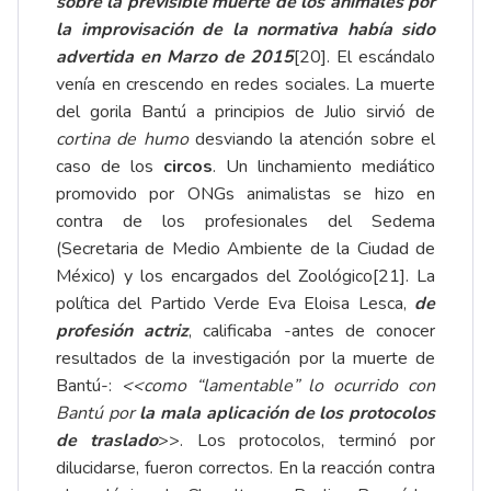
sobre la previsible muerte de los animales por
la improvisación de la normativa había sido
advertida en Marzo de 2015
[20]
. El escándalo
venía en crescendo en redes sociales. La muerte
del gorila Bantú a principios de Julio sirvió de
cortina de humo
desviando la atención sobre el
caso de los
circos
. Un linchamiento mediático
promovido por ONGs animalistas se hizo en
contra de los profesionales del Sedema
(Secretaria de Medio Ambiente de la Ciudad de
México) y los encargados del Zoológico
[21]
. La
política del Partido Verde Eva Eloisa Lesca,
de
profesión actriz
, calificaba -antes de conocer
resultados de la investigación por la muerte de
Bantú-:
<<como “lamentable” lo ocurrido con
Bantú por
la mala aplicación de los protocolos
de traslado
>>. Los protocolos, terminó por
dilucidarse, fueron correctos. En la reacción contra