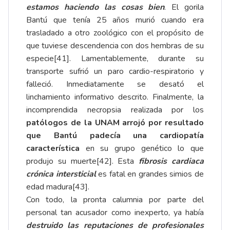
estamos haciendo las cosas bien
. El gorila
Bantú que tenía 25 años murió cuando era
trasladado a otro zoológico con el propósito de
que tuviese descendencia con dos hembras de su
especie
[41]
. Lamentablemente, durante su
transporte sufrió un paro cardio-respiratorio y
falleció. Inmediatamente se desató el
linchamiento informativo descrito. Finalmente, la
incomprendida necropsia realizada por los
patólogos de la UNAM arrojó por resultado
que Bantú padecía una cardiopatía
característica
en su grupo genético lo que
produjo su muerte
[42]
. Esta
fibrosis cardiaca
crónica intersticial
es fatal en grandes simios de
edad madura
[43]
.
Con todo, la pronta calumnia por parte del
personal tan acusador como inexperto, ya había
destruido las reputaciones de profesionales