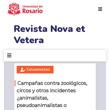
Pasar al contenido principal
Revista Nova et
Vetera
Columnistas
Campañas contra zoológicos,
circos y otros incidentes
¿animalistas,
pseudoanimalistas o