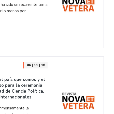
 ha sido un recurrente tema
or lo menos por
04 | 11 | 16
el país que somos y el
rso para la ceremonia
d de Ciencia Política,
Internacionales
inmensamente la