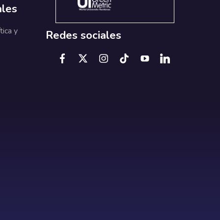
ales
tica y
Redes sociales