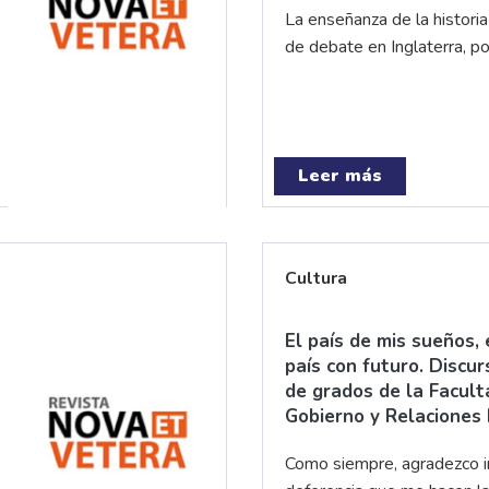
La enseñanza de la historia
de debate en Inglaterra, p
Leer más
Cultura
El país de mis sueños, 
país con futuro. Discu
de grados de la Faculta
Gobierno y Relaciones 
Como siempre, agradezco 