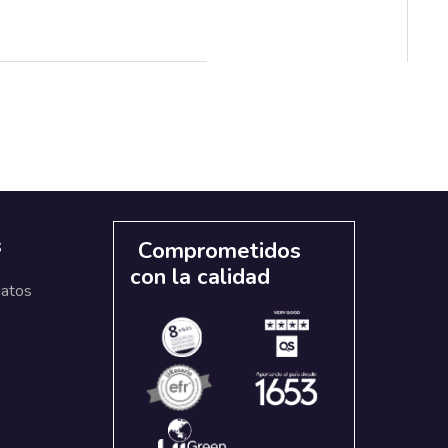
s
Comprometidos
con la calidad
datos