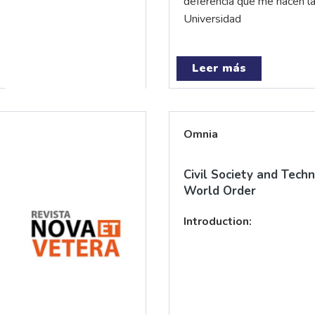
deferencia que me hacen las
Universidad
Leer más
Omnia
Civil Society and Tech
World Order
Introduction: