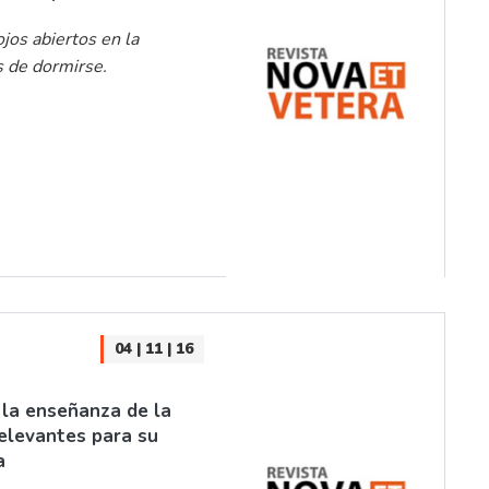
jos abiertos en la
s de dormirse.
04 | 11 | 16
 la enseñanza de la
relevantes para su
a