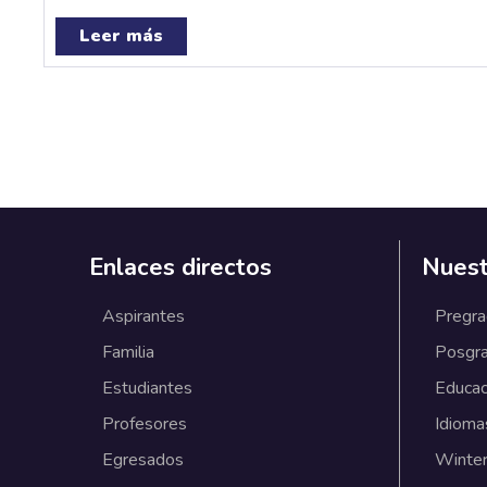
Leer más
Enlaces directos
Nuest
Aspirantes
Pregr
Familia
Posgr
Estudiantes
Educac
Profesores
Idioma
Egresados
Winter