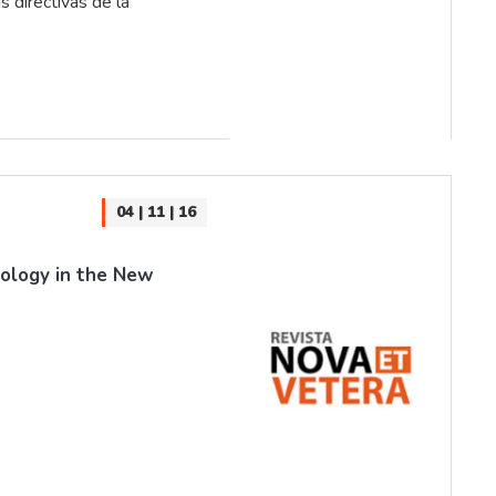
 directivas de la
04 | 11 | 16
nology in the New