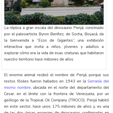
La réplica a gran escala del dinosaurio Perijá, construido
por el paleoartista Byron Benítez, de Socha, Boyacá, da
la bienvenida a “Ecos de Gigantes”, una exhibición
interactiva que invita a niños, jóvenes y adultos a
explorar cómo era la vida de esas criaturas que habitaron
nuestro territorio hace millones de años
El enorme animal recibió el nombre de Perijá, porque sus
restos fósiles fueron hallados en 1943 en la
Serranía del
mismo nombre
, ubicada en el norte del departamento del
Cesar, en el límite con la frontera de Venezuela, por un
geólogo de la Tropical Oil Company (TROCO). Perijá habitó
en este sector, hace unos 175 millones de años y, es una
de las dos únicas especies de dinosaurios confirmadas en