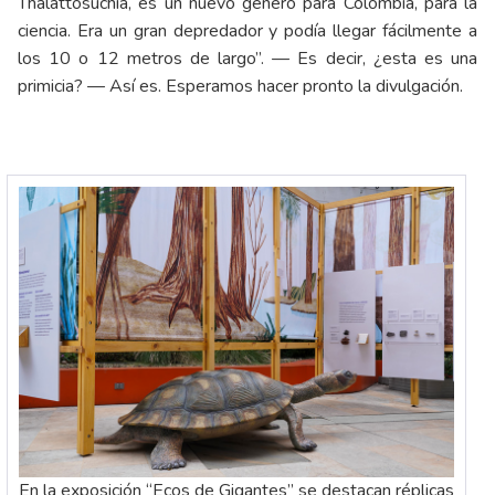
Thalattosuchia, es un nuevo género para Colombia, para la
ciencia. Era un gran depredador y podía llegar fácilmente a
los 10 o 12 metros de largo”. — Es decir, ¿esta es una
primicia? — Así es. Esperamos hacer pronto la divulgación.
En la exposición “Ecos de Gigantes” se destacan réplicas