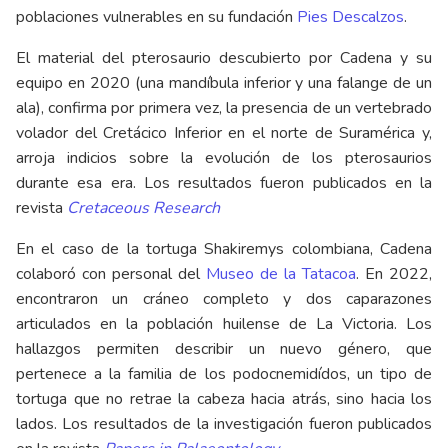
poblaciones vulnerables en su fundación
Pies Descalzos
.
El material del pterosaurio descubierto por Cadena y su
equipo en 2020 (una mandíbula inferior y una falange de un
ala), confirma por primera vez, la presencia de un vertebrado
volador del Cretácico Inferior en el norte de Suramérica y,
arroja indicios sobre la evolución de los pterosaurios
durante esa era. Los resultados fueron publicados en la
revista
Cretaceous Research
En el caso de la tortuga Shakiremys colombiana, Cadena
colaboró con personal del
Museo de la Tatacoa
. En 2022,
encontraron un cráneo completo y dos caparazones
articulados en la población huilense de La Victoria. Los
hallazgos permiten describir un nuevo género, que
pertenece a la familia de los podocnemidídos, un tipo de
tortuga que no retrae la cabeza hacia atrás, sino hacia los
lados. Los resultados de la investigación fueron publicados