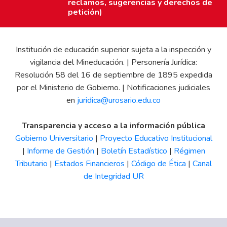
reclamos, sugerencias y derechos de
petición)
Institución de educación superior sujeta a la inspección y
vigilancia del Mineducación. | Personería Jurídica:
Resolución 58 del 16 de septiembre de 1895 expedida
por el Ministerio de Gobierno. | Notificaciones judiciales
en
juridica@urosario.edu.co
Transparencia y acceso a la información pública
Gobierno Universitario
|
Proyecto Educativo Institucional
|
Informe de Gestión
|
Boletín Estadístico
|
Régimen
Tributario
|
Estados Financieros
|
Código de Ética
|
Canal
de Integridad UR