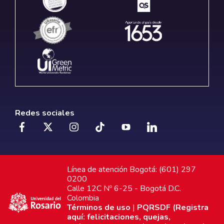
Redes sociales
Línea de atención Bogotá: (601) 297
0200
Calle 12C Nº 6-25 - Bogotá D.C.
Colombia
Términos de uso
|
PQRSDF (Registra
aquí: felicitaciones, quejas,