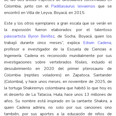
Colombia, junto con el
Padillasaurus leivaensis
que se
encontró en Villa de Leyva, Boyacá, en 2015.
Este y los otros ejemplares a gran escala que se verán en
la exposición fueron elaborados por el talentoso
paleoartista Byron Benítez
, de Socha, Boyacá, quien los
trabajó durante cinco meses”, explica
Edwin Cadena
,
profesor e investigador de la Escuela de Ciencias e
Ingeniería. Cadena es reconocido mundialmente por sus
investigaciones sobre vertebrados fósiles, incluido el
descubrimiento en 2020 del primer pterosaurio de
Colombia (reptiles voladores) en Zapatoca, Santander
(Colombia), y hace unos meses, en noviembre de 2025, de
la tortuga Shakiremys colombiana que habitó lo que hoy es
el desierto de La Tatacoa, Huila, hace unos 13 millones de
años. Su nombre está inspirado en la cantante Shakira, a
quien Cadena admira, no solo por sus canciones sino
también, por sus aportes a la educación de niños de