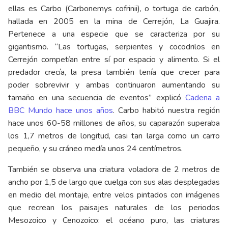
ellas es Carbo (Carbonemys cofrinii), o tortuga de carbón,
hallada en 2005 en la mina de Cerrejón, La Guajira.
Pertenece a una especie que se caracteriza por su
gigantismo. “Las tortugas, serpientes y cocodrilos en
Cerrejón competían entre sí por espacio y alimento. Si el
predador crecía, la presa también tenía que crecer para
poder sobrevivir y ambas continuaron aumentando su
tamaño en una secuencia de eventos” explicó
Cadena a
BBC Mundo hace unos años
. Carbo habitó nuestra región
hace unos 60-58 millones de años, su caparazón superaba
los 1,7 metros de longitud, casi tan larga como un carro
pequeño, y su cráneo medía unos 24 centímetros.
También se observa una criatura voladora de 2 metros de
ancho por 1,5 de largo que cuelga con sus alas desplegadas
en medio del montaje, entre velos pintados con imágenes
que recrean los paisajes naturales de los periodos
Mesozoico y Cenozoico: el océano puro, las criaturas