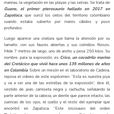
marinas, la vegetación en las playas y las selvas. Se trata de
Guane, el primer pterosaurio hallado en 2017 en
Zapatoca
, que surcó los cielos del territorio colombiano
cuando estaba cubierto por mares cálidos y poco
profundos.
Luego aparece una criatura que llama la atención por su
tamaño, con sus fauces abiertas y sus colmillos filosos.
Mide 7 metros de largo, uno de ancho y pesa 250 kilos. Su
nombre, para la exposición, es
Crico, un cocodrilo marino
del Cretácico que vivió hace unos 135 millones de años
en Colombia
. Sobre un mesón en el laboratorio de Cadena,
reposa el cráneo de este espécimen. “Esta es nuestra joya
y va a ser una de las estrellas de la exposición”, dice él,
vestido de jean, camiseta negra y cachucha, señalando la
parte anterior de la cabeza, un diente que parece intacto, las
cuencas de los ojos, el cuello y el resto del ejemplar que
encontró en Zapatoca. “Este cricosauro del orden