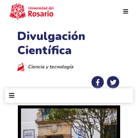
Pasar al contenido principal
Divulgación
Científica
Ciencia y tecnología